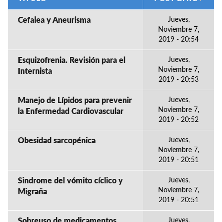
Cefalea y Aneurisma
Jueves,
Noviembre 7,
2019 - 20:54
Esquizofrenia. Revisión para el
Jueves,
Noviembre 7,
Internista
2019 - 20:53
Manejo de Lípidos para prevenir
Jueves,
Noviembre 7,
la Enfermedad Cardiovascular
2019 - 20:52
Obesidad sarcopénica
Jueves,
Noviembre 7,
2019 - 20:51
Sindrome del vómito cíclico y
Jueves,
Noviembre 7,
Migraña
2019 - 20:51
Sobreuso de medicamentos
Jueves,