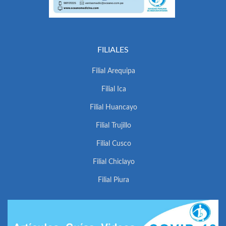
FILIALES
Filial Arequipa
Filial Ica
Filial Huancayo
Filial Trujillo
Filial Cusco
Filial Chiclayo
Filial Piura