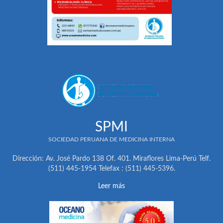
SPMI
SOCIEDAD PERUANA DE MEDICINA INTERNA
Dirección: Av. José Pardo 138 Of. 401. Miraflores Lima-Perú Telf.
(511) 445-1954 Telefax : (511) 445-5396.
Leer más