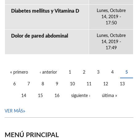
Diabetes mellitus y Vitamina D
Lunes, Octubre
14, 2019 -
17:50
Dolor de pared abdominal
Lunes, Octubre
14, 2019 -
17:49
« primero
‹ anterior
1
2
3
4
5
PÁGINAS
6
7
8
9
10
11
12
13
14
15
16
siguiente ›
última »
VER MÁS
MENÚ PRINCIPAL