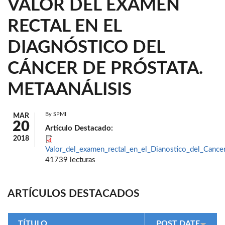
VALOR DEL EXAMEN
RECTAL EN EL
DIAGNÓSTICO DEL
CÁNCER DE PRÓSTATA.
METAANÁLISIS
By
SPMI
MAR
20
Artículo Destacado:
2018
Valor_del_examen_rectal_en_el_Dianostico_del_Cancer
41739 lecturas
ARTÍCULOS DESTACADOS
TÍTULO
POST DATE