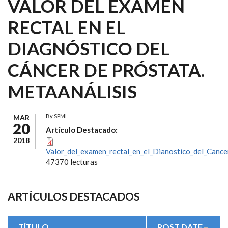
VALOR DEL EXAMEN
RECTAL EN EL
DIAGNÓSTICO DEL
CÁNCER DE PRÓSTATA.
METAANÁLISIS
By
SPMI
MAR
20
Artículo Destacado:
2018
Valor_del_examen_rectal_en_el_Dianostico_del_Cance
47370 lecturas
ARTÍCULOS DESTACADOS
TÍTULO
POST DATE