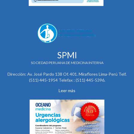
SPMI
SOCIEDAD PERUANA DE MEDICINA INTERNA
Dirección: Av. José Pardo 138 Of. 401. Miraflores Lima-Perú Telf.
(511) 445-1954 Telefax : (511) 445-5396.
Leer más