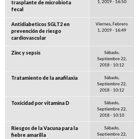
1, 2019 - 16:50
trasplante de microbiota
fecal
Antidiabeticos SGLT2 en
Viernes, Febrero
1, 2019 - 16:49
prevención de riesgo
cardiovascular
Zinc y sepsis
Sábado,
Septiembre 22,
2018 - 10:12
Tratamiento de la anafilaxia
Sábado,
Septiembre 22,
2018 - 10:12
Toxicidad por vitamina D
Sábado,
Septiembre 22,
2018 - 10:10
Riesgos de la Vacuna para la
Sábado,
Septiembre 22,
fiebre amarilla