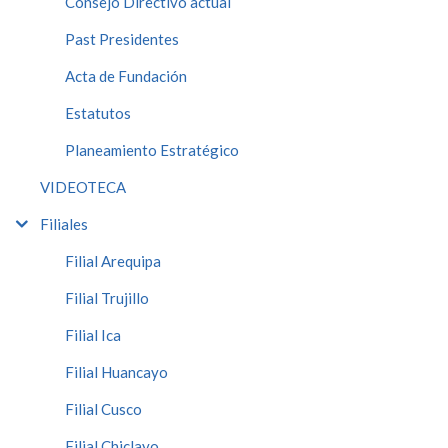
Consejo Directivo actual
Past Presidentes
Acta de Fundación
Estatutos
Planeamiento Estratégico
VIDEOTECA
Filiales
Filial Arequipa
Filial Trujillo
Filial Ica
Filial Huancayo
Filial Cusco
Filial Chiclayo