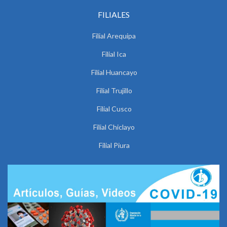
FILIALES
Filial Arequipa
Filial Ica
Filial Huancayo
Filial Trujillo
Filial Cusco
Filial Chiclayo
Filial Piura