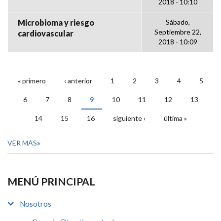
2018 - 10:10
Microbioma y riesgo
Sábado,
Septiembre 22,
cardiovascular
2018 - 10:09
« primero
‹ anterior
1
2
3
4
5
PÁGINAS
6
7
8
9
10
11
12
13
14
15
16
siguiente ›
última »
VER MÁS
MENÚ PRINCIPAL
Nosotros