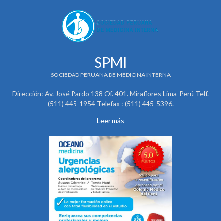
SPMI
SOCIEDAD PERUANA DE MEDICINA INTERNA
Dirección: Av. José Pardo 138 Of. 401. Miraflores Lima-Perú Telf.
(511) 445-1954 Telefax : (511) 445-5396.
Leer más