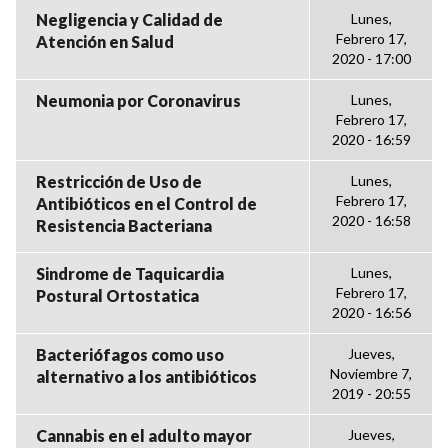
Negligencia y Calidad de
Lunes,
Febrero 17,
Atención en Salud
2020 - 17:00
Neumonia por Coronavirus
Lunes,
Febrero 17,
2020 - 16:59
Restricción de Uso de
Lunes,
Febrero 17,
Antibióticos en el Control de
2020 - 16:58
Resistencia Bacteriana
Sindrome de Taquicardia
Lunes,
Febrero 17,
Postural Ortostatica
2020 - 16:56
Bacteriófagos como uso
Jueves,
Noviembre 7,
alternativo a los antibióticos
2019 - 20:55
Cannabis en el adulto mayor
Jueves,