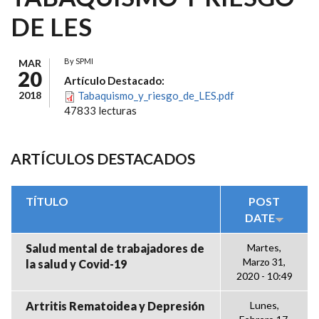
DE LES
By
SPMI
MAR
20
Artículo Destacado:
2018
Tabaquismo_y_riesgo_de_LES.pdf
47833 lecturas
ARTÍCULOS DESTACADOS
TÍTULO
POST
DATE
Salud mental de trabajadores de
Martes,
Marzo 31,
la salud y Covid-19
2020 - 10:49
Artritis Rematoidea y Depresión
Lunes,