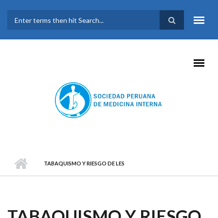
Pasar al contenido principal
FORMULARIO DE
BÚSQUEDA
TABAQUISMO Y RIESGO DE LES
TABAQUISMO Y RIESGO