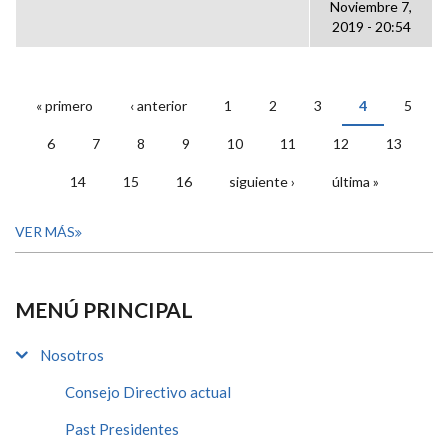
Noviembre 7,
2019 - 20:54
« primero
‹ anterior
1
2
3
4
5
PÁGINAS
6
7
8
9
10
11
12
13
14
15
16
siguiente ›
última »
VER MÁS
MENÚ PRINCIPAL
Nosotros
Consejo Directivo actual
Past Presidentes