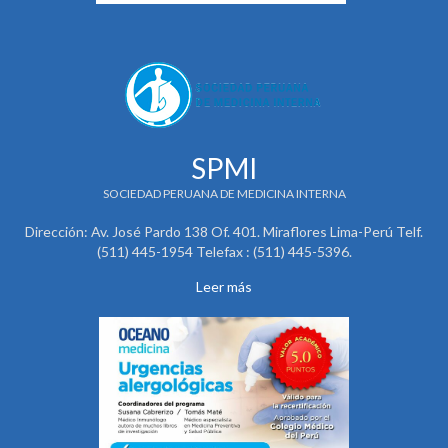
SPMI
SOCIEDAD PERUANA DE MEDICINA INTERNA
Dirección: Av. José Pardo 138 Of. 401. Miraflores Lima-Perú Telf.
(511) 445-1954 Telefax : (511) 445-5396.
Leer más