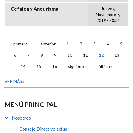
Cefalea y Aneurisma
Jueves,
Noviembre 7,
2019 - 20:54
« primero
‹ anterior
1
2
3
4
5
PÁGINAS
6
7
8
9
10
11
12
13
14
15
16
siguiente ›
última »
VER MÁS
MENÚ PRINCIPAL
Nosotros
Consejo Directivo actual