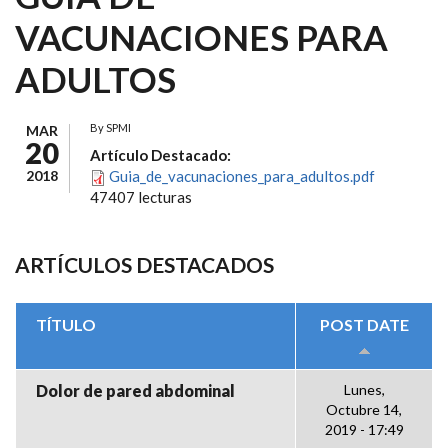
VACUNACIONES PARA
ADULTOS
By
SPMI
MAR
20
Artículo Destacado:
2018
Guia_de_vacunaciones_para_adultos.pdf
47407 lecturas
ARTÍCULOS DESTACADOS
TÍTULO
POST DATE
Dolor de pared abdominal
Lunes,
Octubre 14,
2019 - 17:49