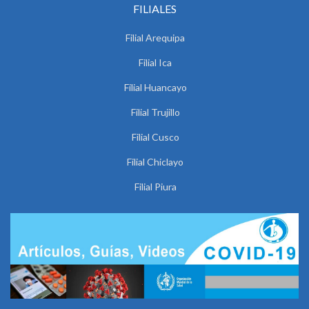
FILIALES
Filial Arequipa
Filial Ica
Filial Huancayo
Filial Trujillo
Filial Cusco
Filial Chiclayo
Filial Piura