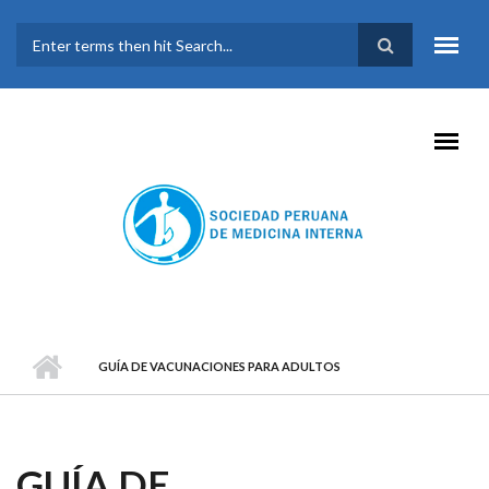
Pasar al contenido principal
FORMULARIO DE
BÚSQUEDA
GUÍA DE VACUNACIONES PARA ADULTOS
GUÍA DE