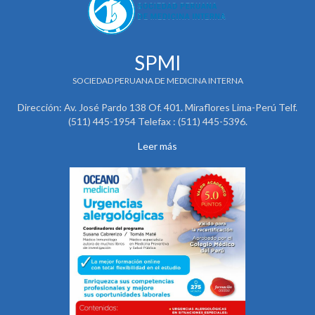
SPMI
SOCIEDAD PERUANA DE MEDICINA INTERNA
Dirección: Av. José Pardo 138 Of. 401. Miraflores Lima-Perú Telf.
(511) 445-1954 Telefax : (511) 445-5396.
Leer más