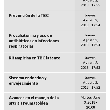
Agosto 2,
2018 - 17:55
Prevención de la TBC
Jueves,
Agosto 2,
2018 - 17:54
Procalcitonina y uso de
Jueves,
Agosto 2,
antibióticos en infecciones
2018 - 17:54
respiratorias
Rifampicina en TBC latente
Jueves,
Agosto 2,
2018 - 17:53
Sistema endocrino y
Jueves,
Agosto 2,
envejecimiento
2018 - 17:52
Avances en el manejo de la
Martes, Julio
3, 2018 -
artritis reumatoidea
20:08