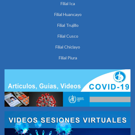
Filial Ica
Filial Huancayo
Filial Trujillo
Filial Cusco
Filial Chiclayo
Filial Piura