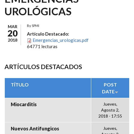
UROLÓGICAS
By
SPMI
MAR
20
Artículo Destacado:
2018
Emergencias_urologicas.pdf
64771 lecturas
ARTÍCULOS DESTACADOS
TÍTULO
POST
DATE
Miocarditis
Jueves,
Agosto 2,
2018 - 17:55
Nuevos Antifungicos
Jueves,