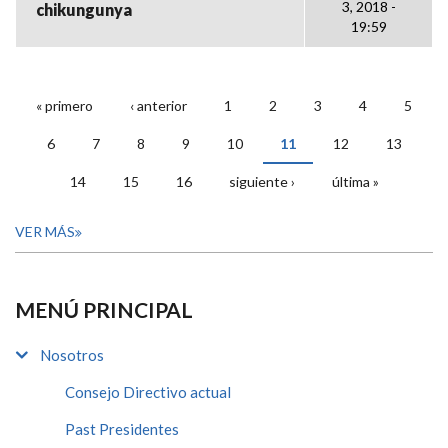
3, 2018 -
chikungunya
19:59
« primero
‹ anterior
1
2
3
4
5
PÁGINAS
6
7
8
9
10
11
12
13
14
15
16
siguiente ›
última »
VER MÁS
MENÚ PRINCIPAL
Nosotros
Consejo Directivo actual
Past Presidentes