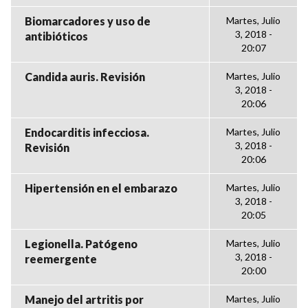
Biomarcadores y uso de
Martes, Julio
3, 2018 -
antibióticos
20:07
Candida auris. Revisión
Martes, Julio
3, 2018 -
20:06
Endocarditis infecciosa.
Martes, Julio
3, 2018 -
Revisión
20:06
Hipertensión en el embarazo
Martes, Julio
3, 2018 -
20:05
Legionella. Patógeno
Martes, Julio
3, 2018 -
reemergente
20:00
Manejo del artritis por
Martes, Julio