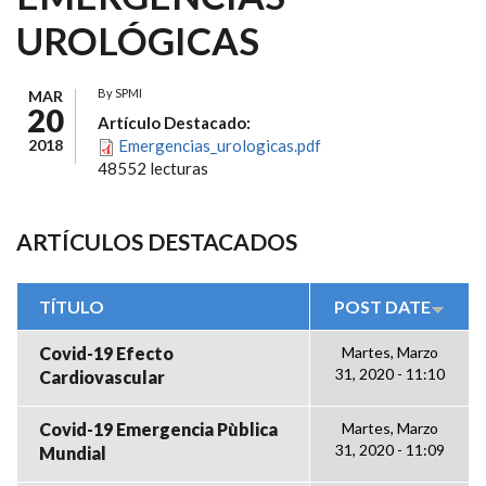
UROLÓGICAS
By
SPMI
MAR
20
Artículo Destacado:
2018
Emergencias_urologicas.pdf
48552 lecturas
ARTÍCULOS DESTACADOS
TÍTULO
POST DATE
Covid-19 Efecto
Martes, Marzo
31, 2020 - 11:10
Cardiovascular
Covid-19 Emergencia Pùblica
Martes, Marzo
31, 2020 - 11:09
Mundial