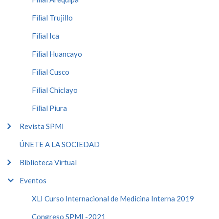
Filial Trujillo
Filial Ica
Filial Huancayo
Filial Cusco
Filial Chiclayo
Filial Piura
Revista SPMI
ÚNETE A LA SOCIEDAD
Biblioteca Virtual
Eventos
XLI Curso Internacional de Medicina Interna 2019
Congreso SPMI -2021