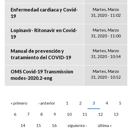
Enfermedad cardiaca y Covid-
Martes, Marzo
31, 2020 - 11:02
19
Lopinavir- Ritonavir en Covid-
Martes, Marzo
31, 2020 - 11:00
19
Manual de prevención y
Martes, Marzo
31, 2020 - 10:54
tratamiento del COVID-19
OMS Covid-19 Transmission
Martes, Marzo
31, 2020 - 10:52
modes-2020.2-eng
« primero
‹ anterior
1
2
3
4
5
PÁGINAS
6
7
8
9
10
11
12
13
14
15
16
siguiente ›
última »