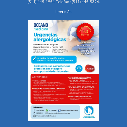
(511) 445-1954 Telefax : (511) 445-5396.
Leer más