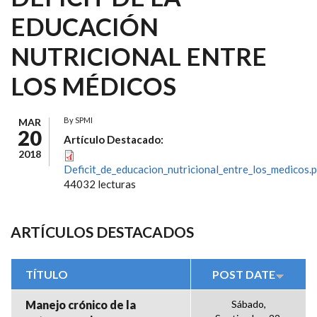
EDUCACIÓN
NUTRICIONAL ENTRE
LOS MÉDICOS
By
SPMI
MAR
20
Artículo Destacado:
2018
Deficit_de_educacion_nutricional_entre_los_medicos.
44032 lecturas
ARTÍCULOS DESTACADOS
TÍTULO
POST DATE
Manejo crónico de la
Sábado,