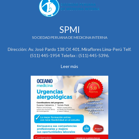
SPMI
SOCIEDAD PERUANA DE MEDICINA INTERNA
Dirección: Av. José Pardo 138 Of. 401. Miraflores Lima-Perú Telf.
(511) 445-1954 Telefax : (511) 445-5396.
Leer más