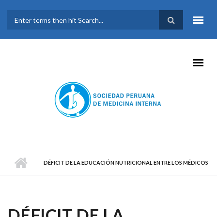
Pasar al contenido principal
FORMULARIO DE
BÚSQUEDA
DÉFICIT DE LA EDUCACIÓN NUTRICIONAL ENTRE LOS MÉDICOS
DÉFICIT DE LA