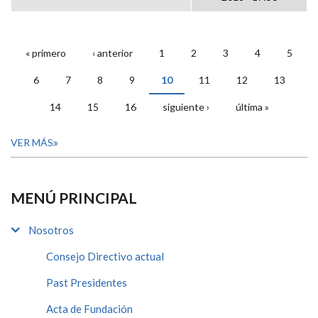
« primero
‹ anterior
1
2
3
4
5
PÁGINAS
6
7
8
9
10
11
12
13
14
15
16
siguiente ›
última »
VER MÁS
MENÚ PRINCIPAL
Nosotros
Consejo Directivo actual
Past Presidentes
Acta de Fundación