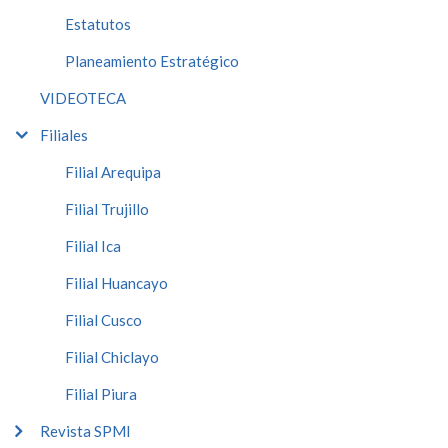
Estatutos
Planeamiento Estratégico
VIDEOTECA
Filiales
Filial Arequipa
Filial Trujillo
Filial Ica
Filial Huancayo
Filial Cusco
Filial Chiclayo
Filial Piura
Revista SPMI