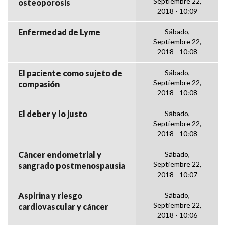
Septiembre 22,
osteoporosis
2018 - 10:09
Enfermedad de Lyme
Sábado,
Septiembre 22,
2018 - 10:08
El paciente como sujeto de
Sábado,
Septiembre 22,
compasión
2018 - 10:08
El deber y lo justo
Sábado,
Septiembre 22,
2018 - 10:08
Càncer endometrial y
Sábado,
Septiembre 22,
sangrado postmenospausia
2018 - 10:07
Aspirina y riesgo
Sábado,
Septiembre 22,
cardiovascular y cáncer
2018 - 10:06