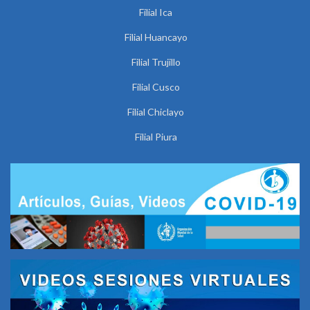
Filial Ica
Filial Huancayo
Filial Trujillo
Filial Cusco
Filial Chiclayo
Filial Piura