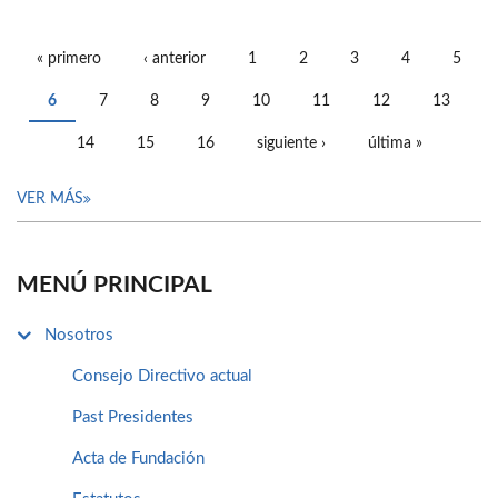
« primero
‹ anterior
1
2
3
4
5
PÁGINAS
6
7
8
9
10
11
12
13
14
15
16
siguiente ›
última »
VER MÁS
MENÚ PRINCIPAL
Nosotros
Consejo Directivo actual
Past Presidentes
Acta de Fundación