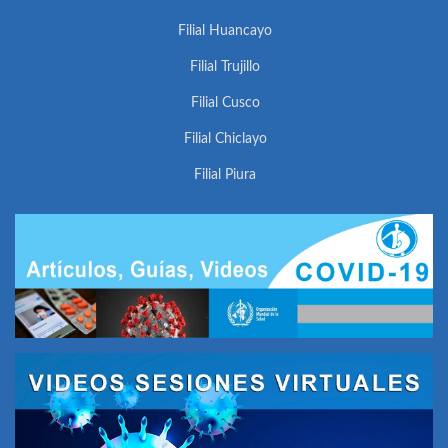
Filial Huancayo
Filial Trujillo
Filial Cusco
Filial Chiclayo
Filial Piura