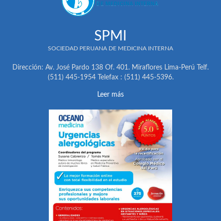
SPMI
SOCIEDAD PERUANA DE MEDICINA INTERNA
Dirección: Av. José Pardo 138 Of. 401. Miraflores Lima-Perú Telf.
(511) 445-1954 Telefax : (511) 445-5396.
Leer más