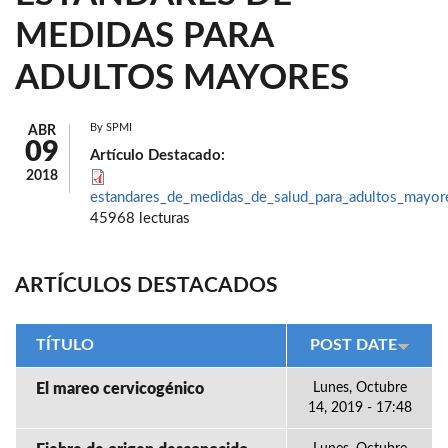
MEDIDAS PARA
ADULTOS MAYORES
By
SPMI
ABR
09
Artículo Destacado:
2018
estandares_de_medidas_de_salud_para_adultos_mayor
45968 lecturas
ARTÍCULOS DESTACADOS
TÍTULO
POST DATE
El mareo cervicogénico
Lunes, Octubre
14, 2019 - 17:48