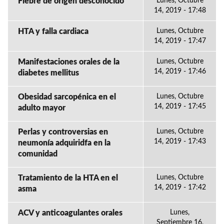
Fiebre de origen desconocido
Lunes, Octubre
14, 2019 - 17:48
HTA y falla cardiaca
Lunes, Octubre
14, 2019 - 17:47
Manifestaciones orales de la
Lunes, Octubre
14, 2019 - 17:46
diabetes mellitus
Obesidad sarcopénica en el
Lunes, Octubre
14, 2019 - 17:45
adulto mayor
Perlas y controversias en
Lunes, Octubre
14, 2019 - 17:43
neumonía adquiridfa en la
comunidad
Tratamiento de la HTA en el
Lunes, Octubre
14, 2019 - 17:42
asma
ACV y anticoagulantes orales
Lunes,
Septiembre 16,