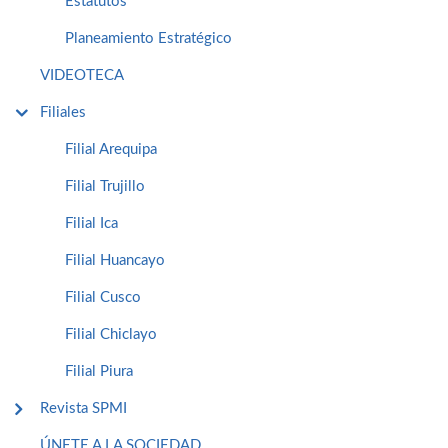
Estatutos
Planeamiento Estratégico
VIDEOTECA
Filiales
Filial Arequipa
Filial Trujillo
Filial Ica
Filial Huancayo
Filial Cusco
Filial Chiclayo
Filial Piura
Revista SPMI
ÚNETE A LA SOCIEDAD