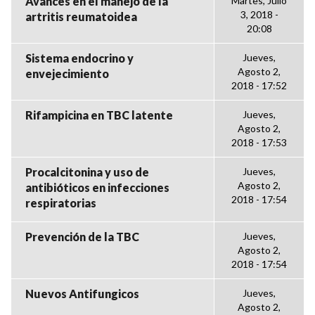
Avances en el manejo de la
Martes, Julio
3, 2018 -
artritis reumatoidea
20:08
Sistema endocrino y
Jueves,
Agosto 2,
envejecimiento
2018 - 17:52
Rifampicina en TBC latente
Jueves,
Agosto 2,
2018 - 17:53
Procalcitonina y uso de
Jueves,
Agosto 2,
antibióticos en infecciones
2018 - 17:54
respiratorias
Prevención de la TBC
Jueves,
Agosto 2,
2018 - 17:54
Nuevos Antifungicos
Jueves,
Agosto 2,