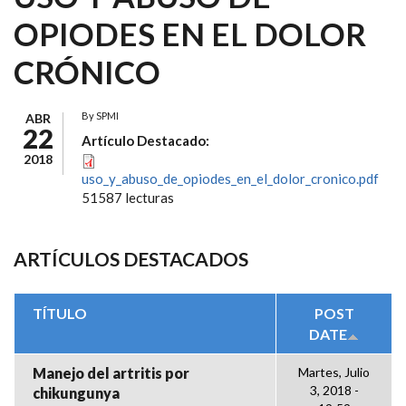
OPIODES EN EL DOLOR
CRÓNICO
By
SPMI
ABR
22
Artículo Destacado:
2018
uso_y_abuso_de_opiodes_en_el_dolor_cronico.pdf
51587 lecturas
ARTÍCULOS DESTACADOS
TÍTULO
POST
DATE
Manejo del artritis por
Martes, Julio
3, 2018 -
chikungunya