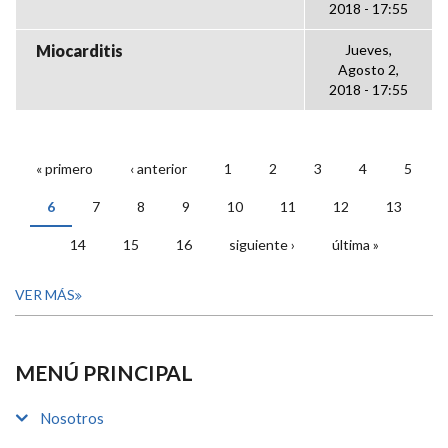
2018 - 17:55
Miocarditis
Jueves,
Agosto 2,
2018 - 17:55
« primero
‹ anterior
1
2
3
4
5
PÁGINAS
6
7
8
9
10
11
12
13
14
15
16
siguiente ›
última »
VER MÁS
MENÚ PRINCIPAL
Nosotros