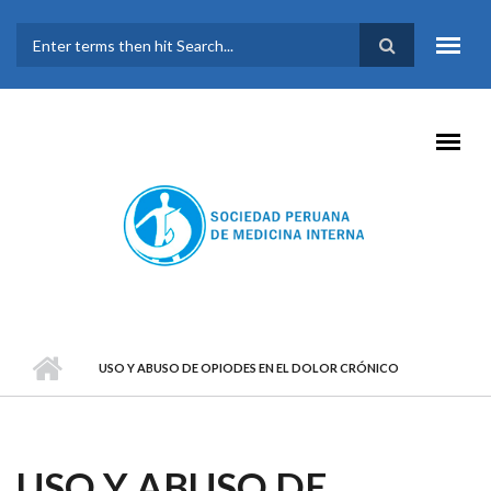
Pasar al contenido principal
FORMULARIO DE
BÚSQUEDA
USO Y ABUSO DE OPIODES EN EL DOLOR CRÓNICO
USO Y ABUSO DE