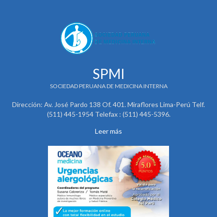
SPMI
SOCIEDAD PERUANA DE MEDICINA INTERNA
Dirección: Av. José Pardo 138 Of. 401. Miraflores Lima-Perú Telf.
(511) 445-1954 Telefax : (511) 445-5396.
Leer más