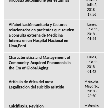
Miopatia autoinmune por estatinas
Martes,
Julio 3,
2018 -
19:56
Alfabetización sanitaria y factores
Lunes,
Junio 11,
relacionados en pacientes que acuden
2018 -
a consulta externa de Medicina
01:44
Interna en un Hospital Nacional en
Lima,Perú
Characteristics and Management of
Lunes,
Junio 11,
Community-Acquired Pneumonia in
2018 -
the Era of,Global Aging
01:42
Artículo de ética del mes:
Miércoles,
Mayo 16,
Legalización del suicidio asistido
2018 -
23:50
Calcifilaxis. Revisión
Miércoles,