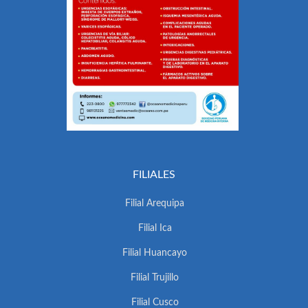
FILIALES
Filial Arequipa
Filial Ica
Filial Huancayo
Filial Trujillo
Filial Cusco