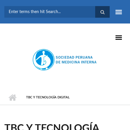
Pasar al contenido principal
FORMULARIO DE
BÚSQUEDA
TBC Y TECNOLOGÍA DIGITAL
TBC Y TECNOLOGÍA