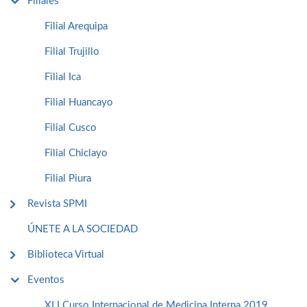
Filiales
Filial Arequipa
Filial Trujillo
Filial Ica
Filial Huancayo
Filial Cusco
Filial Chiclayo
Filial Piura
Revista SPMI
ÚNETE A LA SOCIEDAD
Biblioteca Virtual
Eventos
XLI Curso Internacional de Medicina Interna 2019