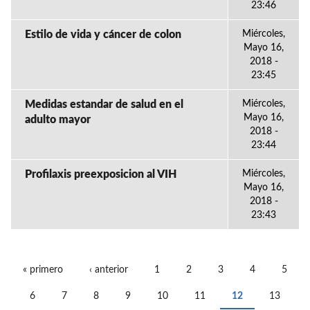
23:46
Estilo de vida y cáncer de colon
Miércoles,
Mayo 16,
2018 -
23:45
Medidas estandar de salud en el
Miércoles,
Mayo 16,
adulto mayor
2018 -
23:44
Profilaxis preexposicion al VIH
Miércoles,
Mayo 16,
2018 -
23:43
« primero
‹ anterior
1
2
3
4
5
PÁGINAS
6
7
8
9
10
11
12
13