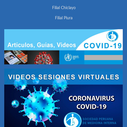
Filial Chiclayo
Filial Piura