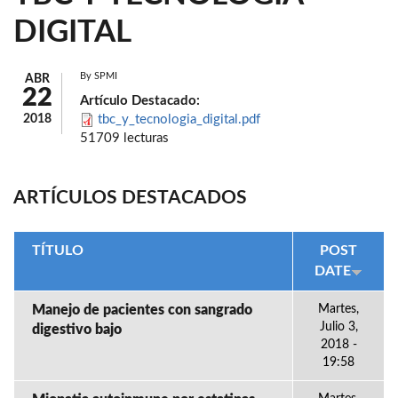
DIGITAL
By
SPMI
ABR
22
Artículo Destacado:
2018
tbc_y_tecnologia_digital.pdf
51709 lecturas
ARTÍCULOS DESTACADOS
TÍTULO
POST
DATE
Manejo de pacientes con sangrado
Martes,
Julio 3,
digestivo bajo
2018 -
19:58