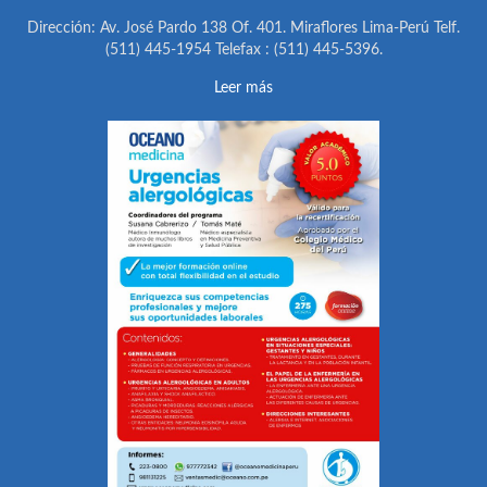
Dirección: Av. José Pardo 138 Of. 401. Miraflores Lima-Perú Telf.
(511) 445-1954 Telefax : (511) 445-5396.
Leer más