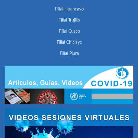
Filial Huancayo
Filial Trujillo
Filial Cusco
Filial Chiclayo
Filial Piura