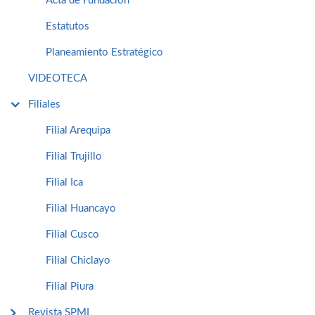
Acta de Fundación
Estatutos
Planeamiento Estratégico
VIDEOTECA
Filiales
Filial Arequipa
Filial Trujillo
Filial Ica
Filial Huancayo
Filial Cusco
Filial Chiclayo
Filial Piura
Revista SPMI