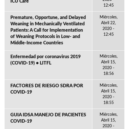
ICU Care
12:45
Premature, Opportune, and Delayed
Miércoles,
Abril 22,
Weaning in Mechanically Ventilated
2020 -
Patients: A Call for Implementation
12:45
of Weaning Protocols in Low- and
Middle-Income Countries
Enfermedad por coronavirus 2019
Miércoles,
Abril 15,
(COVID-19) • LITFL
2020 -
18:56
FACTORES DE RIESGO SDRA POR
Miércoles,
Abril 15,
COVID-19
2020 -
18:55
GUIA IDSA MANEJO DE PACIENTES
Miércoles,
Abril 15,
COVID-19
2020 -