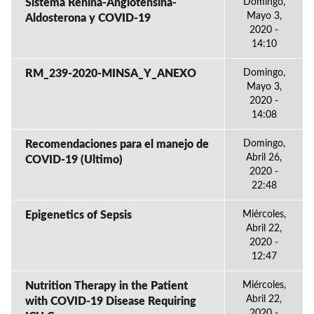
Sistema Renina-Angiotensina-
Domingo,
Mayo 3,
Aldosterona y COVID-19
2020 -
14:10
RM_239-2020-MINSA_Y_ANEXO
Domingo,
Mayo 3,
2020 -
14:08
Recomendaciones para el manejo de
Domingo,
Abril 26,
COVID-19 (Ultimo)
2020 -
22:48
Epigenetics of Sepsis
Miércoles,
Abril 22,
2020 -
12:47
Nutrition Therapy in the Patient
Miércoles,
Abril 22,
with COVID-19 Disease Requiring
2020 -