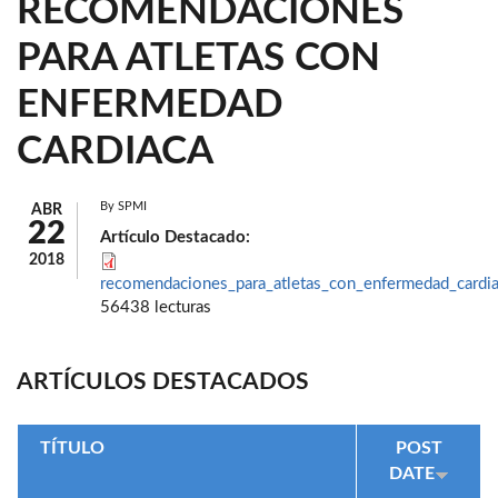
RECOMENDACIONES
PARA ATLETAS CON
ENFERMEDAD
CARDIACA
By
SPMI
ABR
22
Artículo Destacado:
2018
recomendaciones_para_atletas_con_enfermedad_cardia
56438 lecturas
ARTÍCULOS DESTACADOS
TÍTULO
POST
DATE