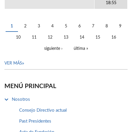
18:55
1
2
3
4
5
6
7
8
9
PÁGINAS
10
11
12
13
14
15
16
siguiente ›
última »
VER MÁS
MENÚ PRINCIPAL
Nosotros
Consejo Directivo actual
Past Presidentes