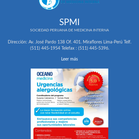
SPMI
SOCIEDAD PERUANA DE MEDICINA INTERNA
Dirección: Av. José Pardo 138 Of. 401. Miraflores Lima-Perú Telf.
(511) 445-1954 Telefax : (511) 445-5396.
Leer más