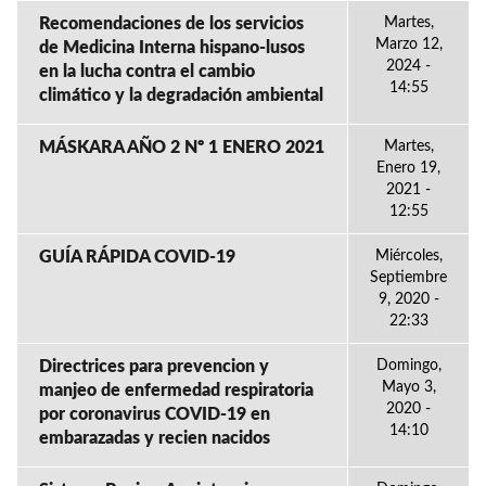
Recomendaciones de los servicios
Martes,
Marzo 12,
de Medicina Interna hispano-lusos
2024 -
en la lucha contra el cambio
14:55
climático y la degradación ambiental
MÁSKARA AÑO 2 Nº 1 ENERO 2021
Martes,
Enero 19,
2021 -
12:55
GUÍA RÁPIDA COVID-19
Miércoles,
Septiembre
9, 2020 -
22:33
Directrices para prevencion y
Domingo,
Mayo 3,
manjeo de enfermedad respiratoria
2020 -
por coronavirus COVID-19 en
14:10
embarazadas y recien nacidos