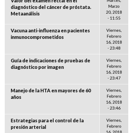
Valor del examen rectal en el
Martes,
Marzo
diagnóstico del cáncer de próstata.
20, 2018
Metaanálisis
- 11:55
Vacuna anti-influenza en pacientes
Viernes,
Febrero
inmunocomprometidos
16, 2018
- 23:48
Guía de indicaciones de pruebas de
Viernes,
Febrero
diagnóstico por imagen
16, 2018
- 23:47
Manejo de la HTA en mayores de 60
Viernes,
Febrero
años
16, 2018
- 23:46
Estrategias para el control de la
Viernes,
Febrero
presión arterial
16, 2018