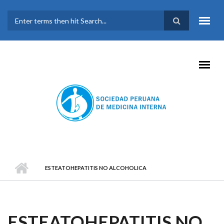
Pasar al contenido principal
FORMULARIO DE
BÚSQUEDA
ESTEATOHEPATITIS NO ALCOHOLICA
ESTEATOHEPATITIS NO