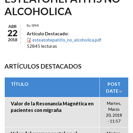
ALCOHOLICA
By
SPMI
ABR
22
Artículo Destacado:
2018
esteatohepatitis_no_alcoholica.pdf
52845 lecturas
ARTÍCULOS DESTACADOS
TÍTULO
POST
DATE
Valor de la Resonancia Magnética en
Martes,
Marzo
pacientes con migraña
20, 2018
- 11:57