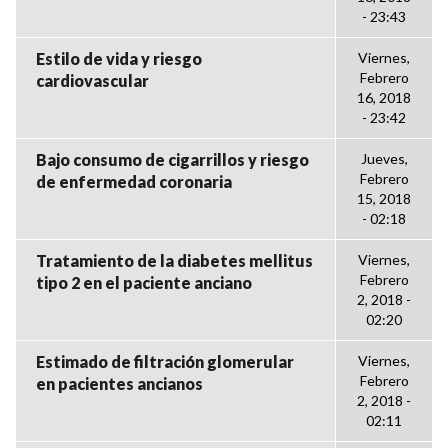
- 23:43
Estilo de vida y riesgo
Viernes,
Febrero
cardiovascular
16, 2018
- 23:42
Bajo consumo de cigarrillos y riesgo
Jueves,
Febrero
de enfermedad coronaria
15, 2018
- 02:18
Tratamiento de la diabetes mellitus
Viernes,
Febrero
tipo 2 en el paciente anciano
2, 2018 -
02:20
Estimado de filtración glomerular
Viernes,
Febrero
en pacientes ancianos
2, 2018 -
02:11