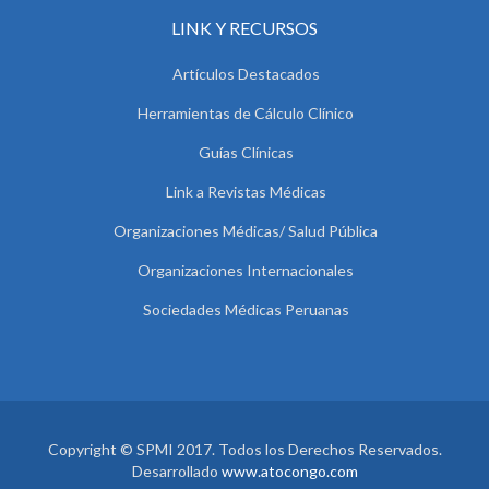
LINK Y RECURSOS
Artículos Destacados
Herramientas de Cálculo Clínico
Guías Clínicas
Link a Revistas Médicas
Organizaciones Médicas/ Salud Pública
Organizaciones Internacionales
Sociedades Médicas Peruanas
Copyright © SPMI 2017. Todos los Derechos Reservados.
Desarrollado
www.atocongo.com