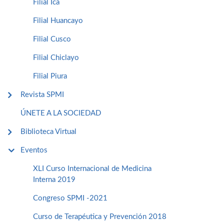
Filial Ica
Filial Huancayo
Filial Cusco
Filial Chiclayo
Filial Piura
Revista SPMI
ÚNETE A LA SOCIEDAD
Biblioteca Virtual
Eventos
XLI Curso Internacional de Medicina
Interna 2019
Congreso SPMI -2021
Curso de Terapéutica y Prevención 2018