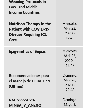
Weaning Protocols in
Low- and Middle-
Income Countries
Nutrition Therapy in the
Miércoles,
Abril 22,
Patient with COVID-19
2020 -
Disease Requiring ICU
12:45
Care
Epigenetics of Sepsis
Miércoles,
Abril 22,
2020 -
12:47
Recomendaciones para
Domingo,
Abril 26,
el manejo de COVID-19
2020 -
(Ultimo)
22:48
RM_239-2020-
Domingo,
Mayo 3,
MINSA_Y_ANEXO