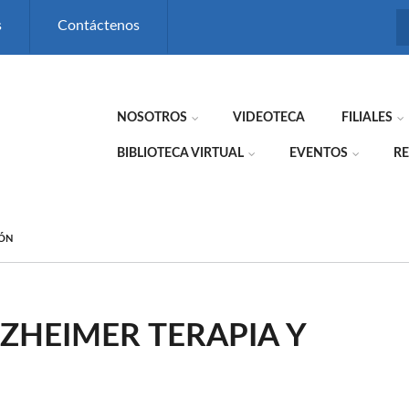
s
Contáctenos
NOSOTROS
VIDEOTECA
FILIALES
BIBLIOTECA VIRTUAL
EVENTOS
RE
IÓN
ZHEIMER TERAPIA Y