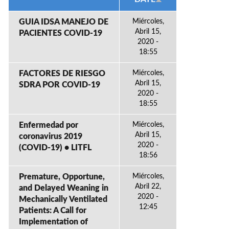
GUIA IDSA MANEJO DE
Miércoles,
Abril 15,
PACIENTES COVID-19
2020 -
18:55
FACTORES DE RIESGO
Miércoles,
Abril 15,
SDRA POR COVID-19
2020 -
18:55
Enfermedad por
Miércoles,
Abril 15,
coronavirus 2019
2020 -
(COVID-19) • LITFL
18:56
Premature, Opportune,
Miércoles,
Abril 22,
and Delayed Weaning in
2020 -
Mechanically Ventilated
12:45
Patients: A Call for
Implementation of