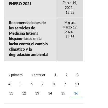
Enero 19,
ENERO 2021
2021 -
12:55
Recomendaciones de
Martes,
Marzo 12,
los servicios de
2024 -
Medicina Interna
14:55
hispano-lusos en la
lucha contra el cambio
climático y la
degradación ambiental
« primero
‹ anterior
1
2
3
PÁGINAS
4
5
6
7
8
9
10
11
12
13
14
15
16