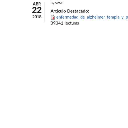
By
SPMI
ABR
22
Artículo Destacado:
2018
enfermedad_de_alzheimer_terapia_y_p
39341 lecturas