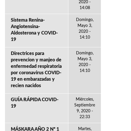
2020 -
14:08
Sistema Renina-
Domingo,
Mayo 3,
Angiotensina-
2020 -
Aldosterona y COVID-
14:10
19
Directrices para
Domingo,
Mayo 3,
prevencion y manjeo de
2020 -
enfermedad respiratoria
14:10
por coronavirus COVID-
19 en embarazadas y
recien nacidos
GUÍA RÁPIDA COVID-
Miércoles,
Septiembre
19
9, 2020 -
22:33
MÁSKARA AÑO 2 Nº 1
Martes,