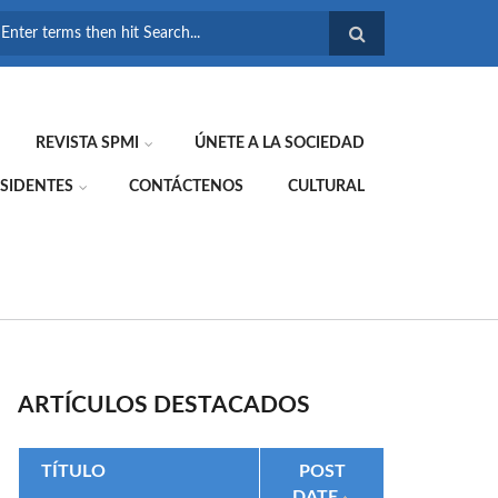
FORMULARIO DE
BÚSQUEDA
REVISTA SPMI
ÚNETE A LA SOCIEDAD
SIDENTES
CONTÁCTENOS
CULTURAL
ARTÍCULOS DESTACADOS
TÍTULO
POST
DATE