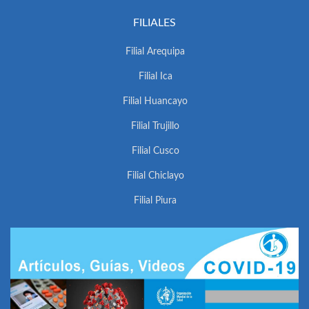
FILIALES
Filial Arequipa
Filial Ica
Filial Huancayo
Filial Trujillo
Filial Cusco
Filial Chiclayo
Filial Piura