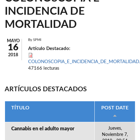
INCIDENCIA DE
MORTALIDAD
By
SPMI
MAYO
16
Artículo Destacado:
2018
COLONOSCOPIA_E_INCIDENCIA_DE_MORTALIDAD.
47166 lecturas
ARTÍCULOS DESTACADOS
TÍTULO
POST DATE
Cannabis en el adulto mayor
Jueves,
Noviembre 7,