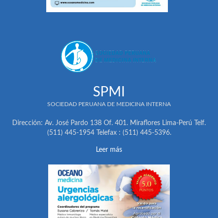
SPMI
SOCIEDAD PERUANA DE MEDICINA INTERNA
Dirección: Av. José Pardo 138 Of. 401. Miraflores Lima-Perú Telf.
(511) 445-1954 Telefax : (511) 445-5396.
Leer más