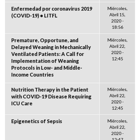
Enfermedad por coronavirus 2019
Miércoles,
Abril 15,
(COVID-19) • LITFL
2020 -
18:56
Premature, Opportune, and
Miércoles,
Abril 22,
Delayed Weaning in Mechanically
2020 -
Ventilated Patients: A Call for
12:45
Implementation of Weaning
Protocols in Low- and Middle-
Income Countries
Nutrition Therapy in the Patient
Miércoles,
Abril 22,
with COVID-19 Disease Requiring
2020 -
ICU Care
12:45
Epigenetics of Sepsis
Miércoles,
Abril 22,
2020 -
12:47