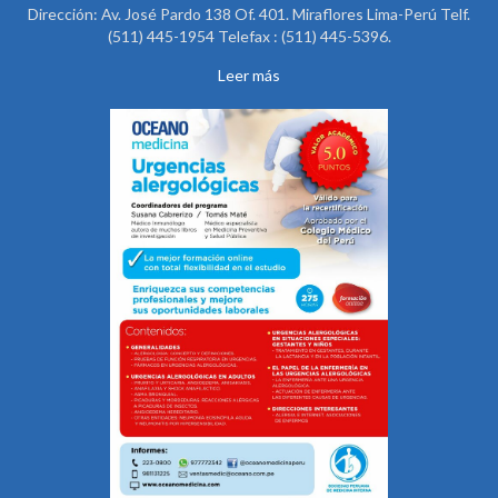
Dirección: Av. José Pardo 138 Of. 401. Miraflores Lima-Perú Telf.
(511) 445-1954 Telefax : (511) 445-5396.
Leer más