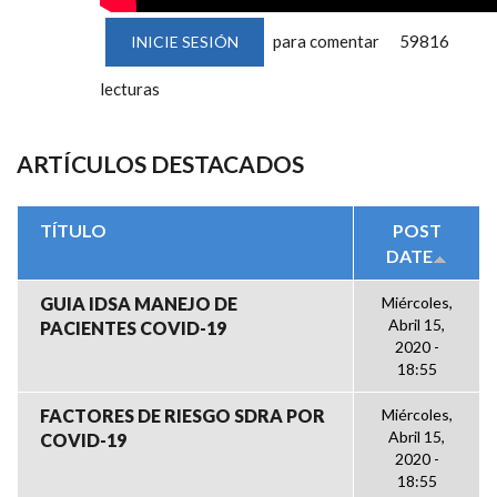
para comentar
59816
INICIE SESIÓN
lecturas
ARTÍCULOS DESTACADOS
TÍTULO
POST
DATE
GUIA IDSA MANEJO DE
Miércoles,
Abril 15,
PACIENTES COVID-19
2020 -
18:55
FACTORES DE RIESGO SDRA POR
Miércoles,
Abril 15,
COVID-19
2020 -
18:55