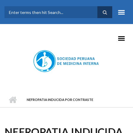
Pasar al contenido principal
FORMULARIO DE
BÚSQUEDA
NEFROPATIA INDUCIDA POR CONTRASTE
NEFROPATIA INDUCIDA