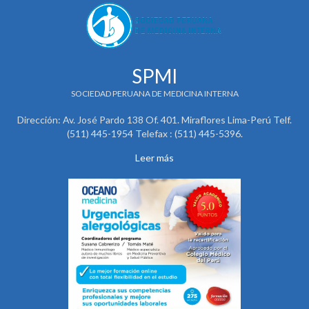
SPMI
SOCIEDAD PERUANA DE MEDICINA INTERNA
Dirección: Av. José Pardo 138 Of. 401. Miraflores Lima-Perú Telf.
(511) 445-1954 Telefax : (511) 445-5396.
Leer más