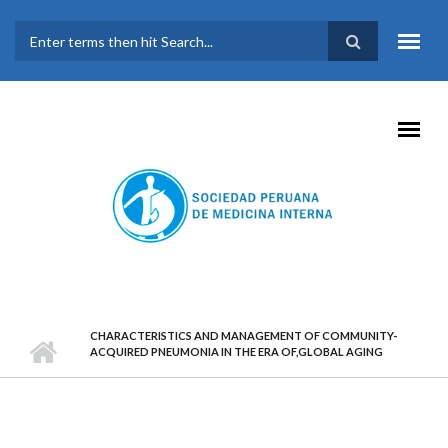
Pasar al contenido principal
FORMULARIO DE
BÚSQUEDA
CHARACTERISTICS AND MANAGEMENT OF COMMUNITY-
ACQUIRED PNEUMONIA IN THE ERA OF,GLOBAL AGING