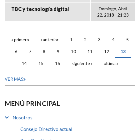
TBC y tecnología digital
Domingo, Abril
22, 2018 - 21:23
« primero
‹ anterior
1
2
3
4
5
PÁGINAS
6
7
8
9
10
11
12
13
14
15
16
siguiente ›
última »
VER MÁS
MENÚ PRINCIPAL
Nosotros
Consejo Directivo actual