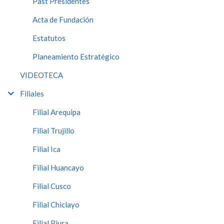
Past Presidentes
Acta de Fundación
Estatutos
Planeamiento Estratégico
VIDEOTECA
Filiales
Filial Arequipa
Filial Trujillo
Filial Ica
Filial Huancayo
Filial Cusco
Filial Chiclayo
Filial Piura