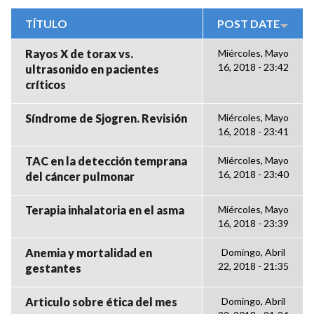
TÍTULO
POST DATE
Rayos X de torax vs.
Miércoles, Mayo
16, 2018 - 23:42
ultrasonido en pacientes
críticos
Síndrome de Sjogren. Revisión
Miércoles, Mayo
16, 2018 - 23:41
TAC en la detección temprana
Miércoles, Mayo
16, 2018 - 23:40
del cáncer pulmonar
Terapia inhalatoria en el asma
Miércoles, Mayo
16, 2018 - 23:39
Anemia y mortalidad en
Domingo, Abril
22, 2018 - 21:35
gestantes
Articulo sobre ética del mes
Domingo, Abril