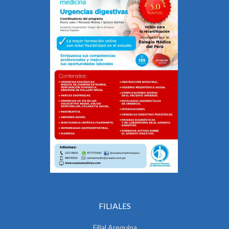
FILIALES
Filial Arequipa