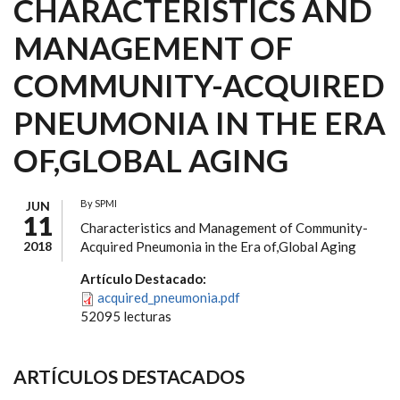
CHARACTERISTICS AND
MANAGEMENT OF
COMMUNITY-ACQUIRED
PNEUMONIA IN THE ERA
OF,GLOBAL AGING
By
SPMI
JUN
11
Characteristics and Management of Community-
2018
Acquired Pneumonia in the Era of,Global Aging
Artículo Destacado:
acquired_pneumonia.pdf
52095 lecturas
ARTÍCULOS DESTACADOS