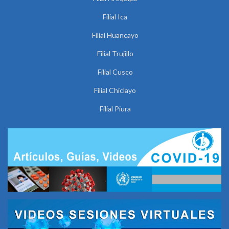
Filial Ica
Filial Huancayo
Filial Trujillo
Filial Cusco
Filial Chiclayo
Filial Piura