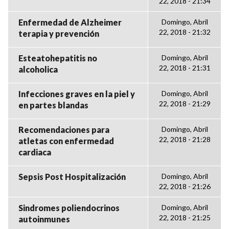
22, 2018 - 21:34
Enfermedad de Alzheimer
Domingo, Abril
22, 2018 - 21:32
terapia y prevención
Esteatohepatitis no
Domingo, Abril
22, 2018 - 21:31
alcoholica
Infecciones graves en la piel y
Domingo, Abril
22, 2018 - 21:29
en partes blandas
Recomendaciones para
Domingo, Abril
22, 2018 - 21:28
atletas con enfermedad
cardiaca
Sepsis Post Hospitalización
Domingo, Abril
22, 2018 - 21:26
Sindromes poliendocrinos
Domingo, Abril
22, 2018 - 21:25
autoinmunes