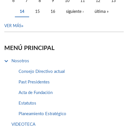
6
7
8
9
10
11
12
13
14
15
16
siguiente ›
última »
VER MÁS
MENÚ PRINCIPAL
Nosotros
Consejo Directivo actual
Past Presidentes
Acta de Fundación
Estatutos
Planeamiento Estratégico
VIDEOTECA