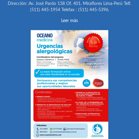
Dirección: Av. José Pardo 138 Of. 401. Miraflores Lima-Perú Telf.
(511) 445-1954 Telefax : (511) 445-5396.
Leer más