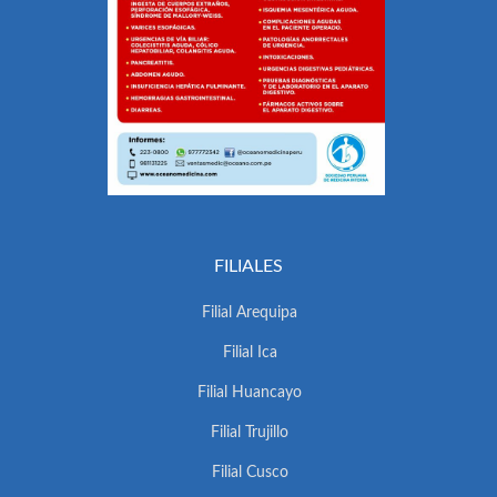
FILIALES
Filial Arequipa
Filial Ica
Filial Huancayo
Filial Trujillo
Filial Cusco