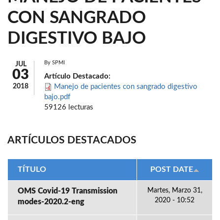
CON SANGRADO
DIGESTIVO BAJO
By
SPMI
JUL
03
Artículo Destacado:
2018
Manejo de pacientes con sangrado digestivo
bajo.pdf
59126 lecturas
ARTÍCULOS DESTACADOS
TÍTULO
POST DATE
OMS Covid-19 Transmission
Martes, Marzo 31,
2020 - 10:52
modes-2020.2-eng