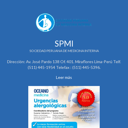
SPMI
SOCIEDAD PERUANA DE MEDICINA INTERNA
Dirección: Av. José Pardo 138 Of. 401. Miraflores Lima-Perú Telf.
(511) 445-1954 Telefax : (511) 445-5396.
Leer más