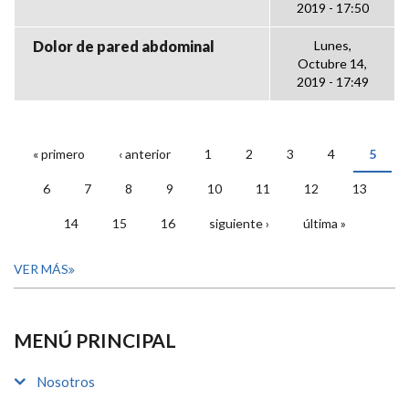
2019 - 17:50
Dolor de pared abdominal
Lunes,
Octubre 14,
2019 - 17:49
« primero
‹ anterior
1
2
3
4
5
PÁGINAS
6
7
8
9
10
11
12
13
14
15
16
siguiente ›
última »
VER MÁS
MENÚ PRINCIPAL
Nosotros