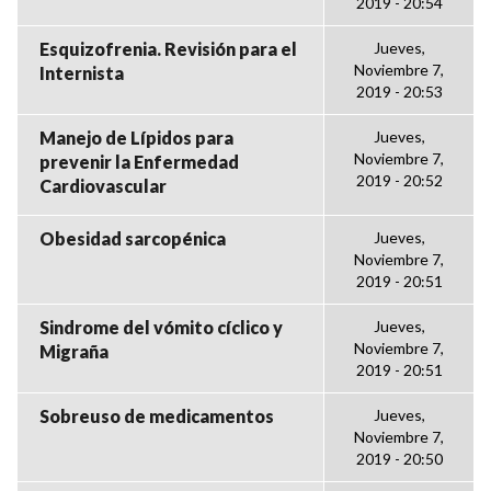
2019 - 20:54
Esquizofrenia. Revisión para el
Jueves,
Noviembre 7,
Internista
2019 - 20:53
Manejo de Lípidos para
Jueves,
Noviembre 7,
prevenir la Enfermedad
2019 - 20:52
Cardiovascular
Obesidad sarcopénica
Jueves,
Noviembre 7,
2019 - 20:51
Sindrome del vómito cíclico y
Jueves,
Noviembre 7,
Migraña
2019 - 20:51
Sobreuso de medicamentos
Jueves,
Noviembre 7,
2019 - 20:50