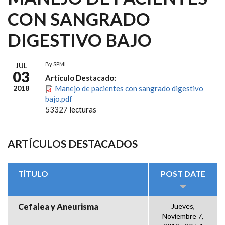
CON SANGRADO
DIGESTIVO BAJO
By
SPMI
JUL
03
Artículo Destacado:
2018
Manejo de pacientes con sangrado digestivo
bajo.pdf
53327 lecturas
ARTÍCULOS DESTACADOS
TÍTULO
POST DATE
Cefalea y Aneurisma
Jueves,
Noviembre 7,