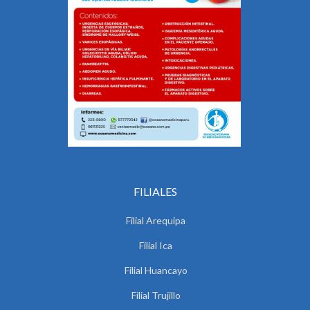
FILIALES
Filial Arequipa
Filial Ica
Filial Huancayo
Filial Trujillo