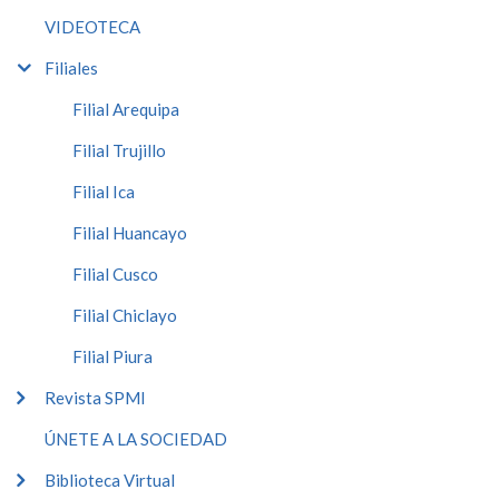
VIDEOTECA
Filiales
Filial Arequipa
Filial Trujillo
Filial Ica
Filial Huancayo
Filial Cusco
Filial Chiclayo
Filial Piura
Revista SPMI
ÚNETE A LA SOCIEDAD
Biblioteca Virtual