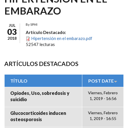
EMBARAZO
By
SPMI
JUL
03
Artículo Destacado:
2018
Hipertensión en el embarazo.pdf
52547 lecturas
ARTÍCULOS DESTACADOS
TÍTULO
POST DATE
Opiodes, Uso, sobredosis y
Viernes, Febrero
1, 2019 - 16:56
suicidio
Glucocorticoides inducen
Viernes, Febrero
1, 2019 - 16:55
osteosporosis