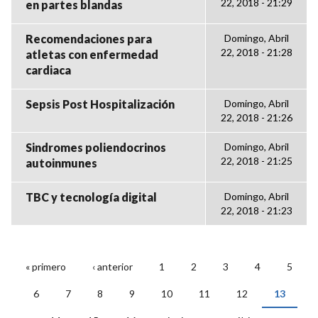
22, 2018 - 21:29
en partes blandas
Recomendaciones para
Domingo, Abril
22, 2018 - 21:28
atletas con enfermedad
cardiaca
Sepsis Post Hospitalización
Domingo, Abril
22, 2018 - 21:26
Sindromes poliendocrinos
Domingo, Abril
22, 2018 - 21:25
autoinmunes
TBC y tecnología digital
Domingo, Abril
22, 2018 - 21:23
« primero
‹ anterior
1
2
3
4
5
PÁGINAS
6
7
8
9
10
11
12
13