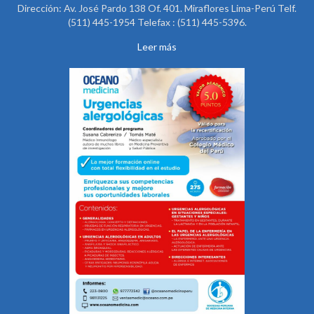
Dirección: Av. José Pardo 138 Of. 401. Miraflores Lima-Perú Telf.
(511) 445-1954 Telefax : (511) 445-5396.
Leer más