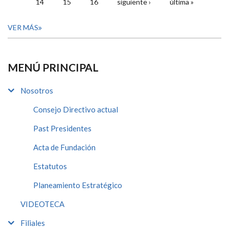
14
15
16
siguiente ›
última »
VER MÁS
MENÚ PRINCIPAL
Nosotros
Consejo Directivo actual
Past Presidentes
Acta de Fundación
Estatutos
Planeamiento Estratégico
VIDEOTECA
Filiales