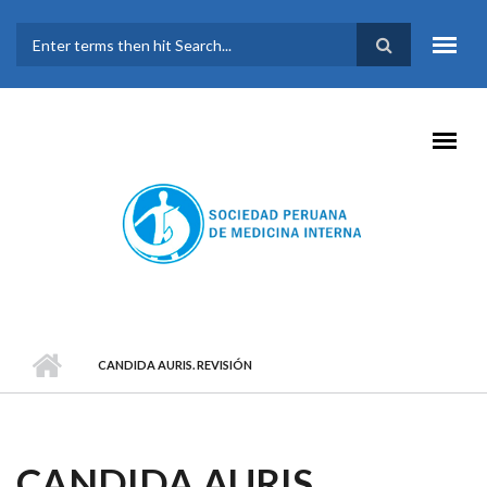
Pasar al contenido principal
FORMULARIO DE
BÚSQUEDA
CANDIDA AURIS. REVISIÓN
CANDIDA AURIS.