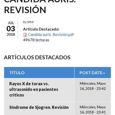
REVISIÓN
By
SPMI
JUL
03
Artículo Destacado:
2018
Candida auris. Revisión.pdf
49678 lecturas
ARTÍCULOS DESTACADOS
TÍTULO
POST DATE
Rayos X de torax vs.
Miércoles, Mayo
16, 2018 - 23:42
ultrasonido en pacientes
críticos
Síndrome de Sjogren. Revisión
Miércoles, Mayo
16, 2018 - 23:41