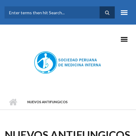
Pasar al contenido principal
FORMULARIO DE
BÚSQUEDA
NUEVOS ANTIFUNGICOS
NUEVOS ANTIFUNGICOS