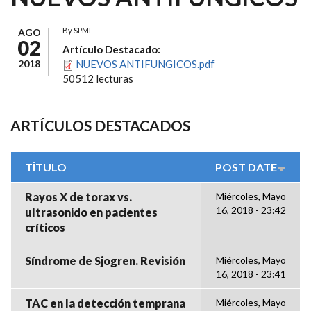
By
SPMI
AGO
02
Artículo Destacado:
2018
NUEVOS ANTIFUNGICOS.pdf
50512 lecturas
ARTÍCULOS DESTACADOS
TÍTULO
POST DATE
Rayos X de torax vs.
Miércoles, Mayo
16, 2018 - 23:42
ultrasonido en pacientes
críticos
Síndrome de Sjogren. Revisión
Miércoles, Mayo
16, 2018 - 23:41
TAC en la detección temprana
Miércoles, Mayo