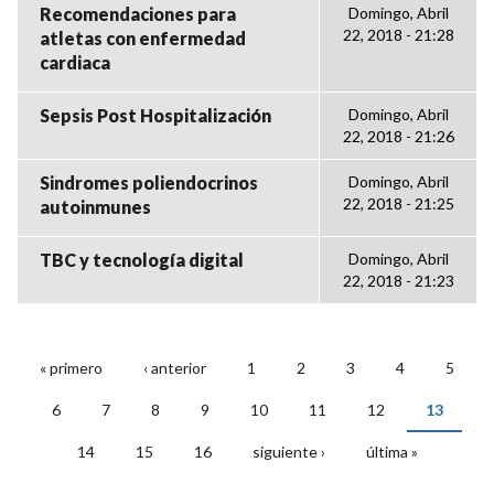
Recomendaciones para
Domingo, Abril
22, 2018 - 21:28
atletas con enfermedad
cardiaca
Sepsis Post Hospitalización
Domingo, Abril
22, 2018 - 21:26
Sindromes poliendocrinos
Domingo, Abril
22, 2018 - 21:25
autoinmunes
TBC y tecnología digital
Domingo, Abril
22, 2018 - 21:23
« primero
‹ anterior
1
2
3
4
5
PÁGINAS
6
7
8
9
10
11
12
13
14
15
16
siguiente ›
última »