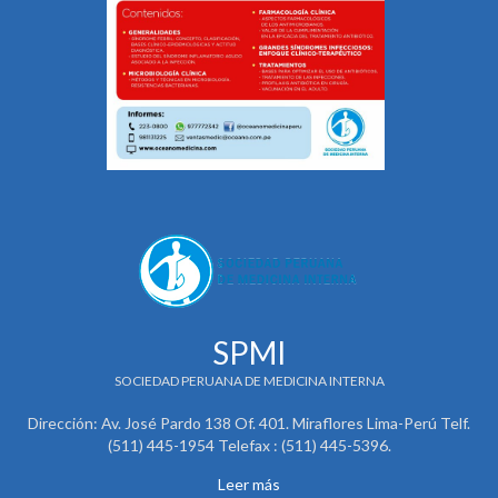
SPMI
SOCIEDAD PERUANA DE MEDICINA INTERNA
Dirección: Av. José Pardo 138 Of. 401. Miraflores Lima-Perú Telf.
(511) 445-1954 Telefax : (511) 445-5396.
Leer más