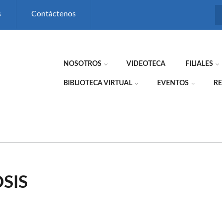
s
Contáctenos
NOSOTROS
VIDEOTECA
FILIALES
BIBLIOTECA VIRTUAL
EVENTOS
RE
SIS