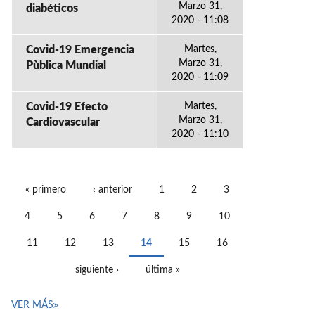
Marzo 31,
diabéticos
2020 - 11:08
Covid-19 Emergencia
Martes,
Marzo 31,
Pùblica Mundial
2020 - 11:09
Covid-19 Efecto
Martes,
Marzo 31,
Cardiovascular
2020 - 11:10
« primero
‹ anterior
1
2
3
PÁGINAS
4
5
6
7
8
9
10
11
12
13
14
15
16
siguiente ›
última »
VER MÁS