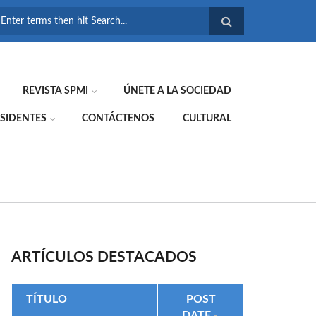
FORMULARIO DE
BÚSQUEDA
REVISTA SPMI
ÚNETE A LA SOCIEDAD
SIDENTES
CONTÁCTENOS
CULTURAL
ARTÍCULOS DESTACADOS
TÍTULO
POST
DATE