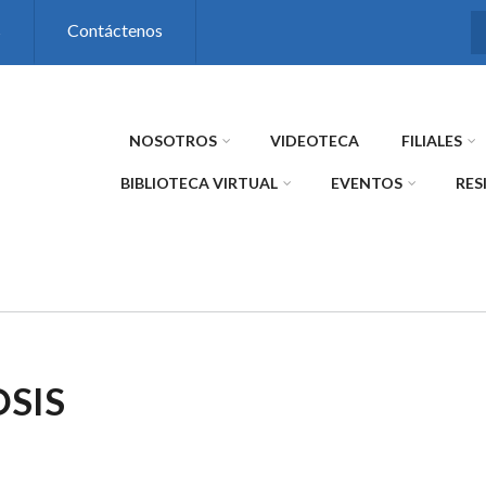
s
Contáctenos
NOSOTROS
VIDEOTECA
FILIALES
BIBLIOTECA VIRTUAL
EVENTOS
RES
SIS