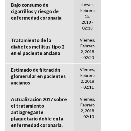
Bajo consumo de
Jueves,
Febrero
cigarrillos y riesgo de
15,
enfermedad coronaria
2018 -
02:18
Tratamiento de la
Viernes,
Febrero
diabetes mellitus tipo 2
2, 2018
en el paciente anciano
- 02:20
Estimado de filtración
Viernes,
Febrero
glomerular en pacientes
2, 2018
ancianos
- 02:11
Actualización 2017 sobre
Viernes,
Febrero
el tratamiento
2, 2018
antiagregante
- 02:10
plaquetario doble en la
enfermedad coronaria.