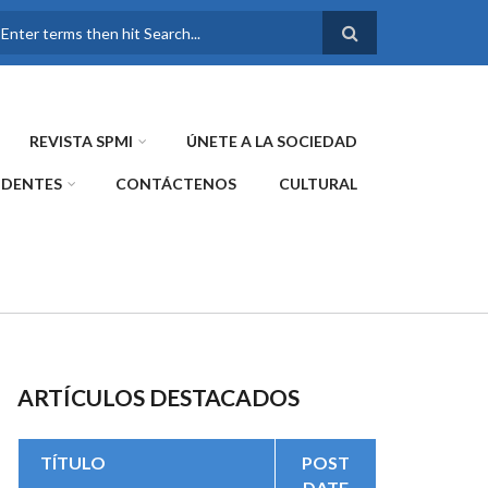
FORMULARIO DE
BÚSQUEDA
REVISTA SPMI
ÚNETE A LA SOCIEDAD
IDENTES
CONTÁCTENOS
CULTURAL
ARTÍCULOS DESTACADOS
TÍTULO
POST
DATE