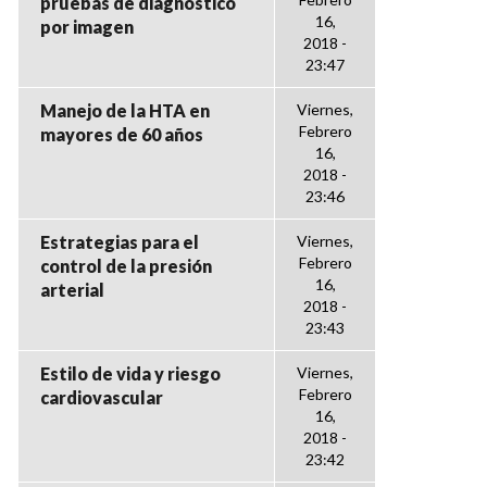
pruebas de diagnóstico
16,
por imagen
2018 -
23:47
Manejo de la HTA en
Viernes,
Febrero
mayores de 60 años
16,
2018 -
23:46
Estrategias para el
Viernes,
Febrero
control de la presión
16,
arterial
2018 -
23:43
Estilo de vida y riesgo
Viernes,
Febrero
cardiovascular
16,
2018 -
23:42