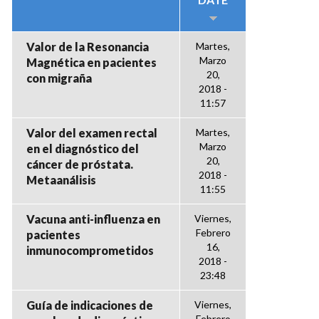
Valor de la Resonancia
Martes,
Marzo
Magnética en pacientes
20,
con migraña
2018 -
11:57
Valor del examen rectal
Martes,
Marzo
en el diagnóstico del
20,
cáncer de próstata.
2018 -
Metaanálisis
11:55
Vacuna anti-influenza en
Viernes,
Febrero
pacientes
16,
inmunocomprometidos
2018 -
23:48
Guía de indicaciones de
Viernes,
Febrero