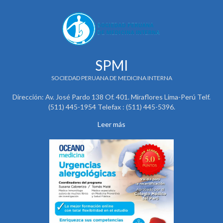
SPMI
SOCIEDAD PERUANA DE MEDICINA INTERNA
Dirección: Av. José Pardo 138 Of. 401. Miraflores Lima-Perú Telf.
(511) 445-1954 Telefax : (511) 445-5396.
Leer más