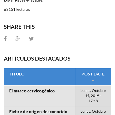
Edgar Reyes-Mayaute.
63151 lecturas
SHARE THIS
ARTÍCULOS DESTACADOS
TÍTULO
POST DATE
El mareo cervicogénico
Lunes, Octubre
14, 2019 -
17:48
Fiebre de origen desconocido
Lunes, Octubre