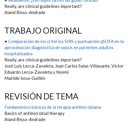
•
Realmente, ¿son importantes las guías clínicas?
Really, are clinical guidelines important?
Aland Bisso-Andrade
TRABAJO ORIGINAL
•
Comparación de los criterios SIRS y puntuación qSOFA en la
aproximación diagnóstica de sepsis en pacientes adultos
hospitalizados
Really, are clinical guidelines important?
José Luis Lecca-Zavaleta, Juan Carlos Salas-Villasante, Víctor
Eduardo Lecca-Zavaleta y Noemí
Matilde Sosa-Guillén
REVISIÓN DE TEMA
Fundamentos básicos de la terapia antimicrobiana
Basics of antimicrobial therapy
Aland Bisso-Andrade