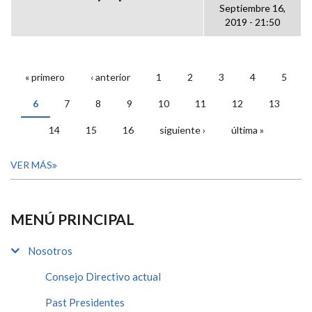
Septiembre 16,
2019 - 21:50
« primero
‹ anterior
1
2
3
4
5
PÁGINAS
6
7
8
9
10
11
12
13
14
15
16
siguiente ›
última »
VER MÁS
MENÚ PRINCIPAL
Nosotros
Consejo Directivo actual
Past Presidentes