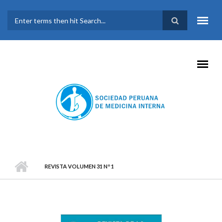
Pasar al contenido principal
FORMULARIO DE
BÚSQUEDA
REVISTA VOLUMEN 31 Nº 1