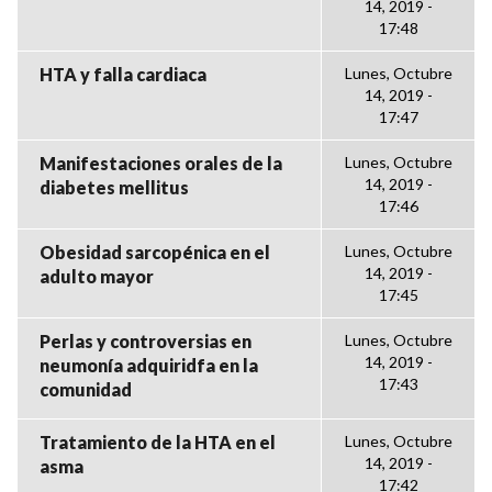
14, 2019 -
17:48
HTA y falla cardiaca
Lunes, Octubre
14, 2019 -
17:47
Manifestaciones orales de la
Lunes, Octubre
14, 2019 -
diabetes mellitus
17:46
Obesidad sarcopénica en el
Lunes, Octubre
14, 2019 -
adulto mayor
17:45
Perlas y controversias en
Lunes, Octubre
14, 2019 -
neumonía adquiridfa en la
17:43
comunidad
Tratamiento de la HTA en el
Lunes, Octubre
14, 2019 -
asma
17:42