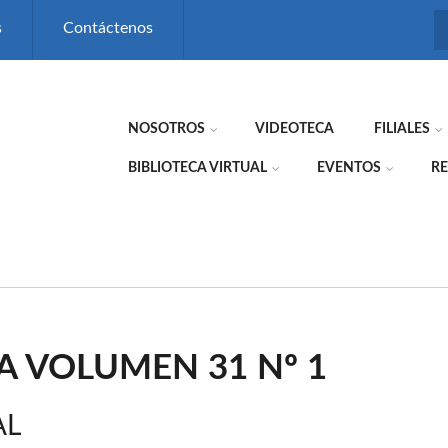
s
Contáctenos
NOSOTROS
VIDEOTECA
FILIALES
BIBLIOTECA VIRTUAL
EVENTOS
RE
A VOLUMEN 31 Nº 1
AL