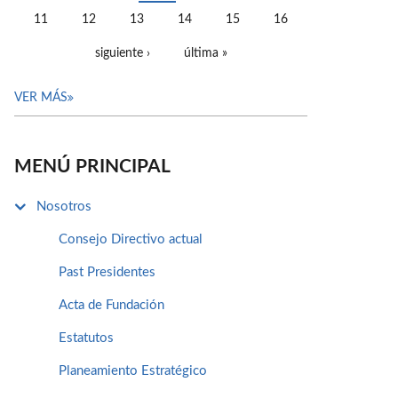
11
12
13
14
15
16
siguiente ›
última »
VER MÁS
MENÚ PRINCIPAL
Nosotros
Consejo Directivo actual
Past Presidentes
Acta de Fundación
Estatutos
Planeamiento Estratégico