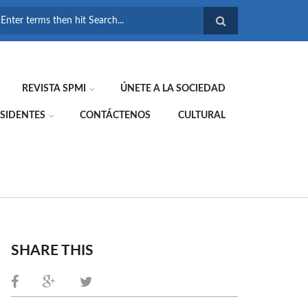
FORMULARIO DE
BÚSQUEDA
REVISTA SPMI
ÚNETE A LA SOCIEDAD
SIDENTES
CONTÁCTENOS
CULTURAL
SHARE THIS