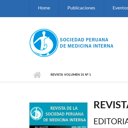
Pasar al contenido principal
Home
Publicaciones
Evento
REVISTA VOLUMEN 31 Nº 1
REVIST
EDITORI