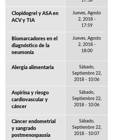
17:58
Clopidogrel y ASA en
Jueves, Agosto
2, 2018 -
ACV y TIA
17:59
Biomarcadores en el
Jueves, Agosto
2, 2018 -
diagnóstico de la
18:00
neumonía
Alergia alimentaria
Sábado,
Septiembre 22,
2018 - 10:06
Aspirina y riesgo
Sábado,
Septiembre 22,
cardiovascular y
2018 - 10:06
cáncer
Càncer endometrial
Sábado,
Septiembre 22,
y sangrado
2018 - 10:07
postmenospausia