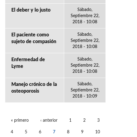
El deber y lo justo
Sábado,
Septiembre 22,
2018 - 10:08
El paciente como
Sábado,
Septiembre 22,
sujeto de compasión
2018 - 10:08
Enfermedad de
Sábado,
Septiembre 22,
Lyme
2018 - 10:08
Manejo crónico de la
Sábado,
Septiembre 22,
osteoporosis
2018 - 10:09
« primero
‹ anterior
1
2
3
PÁGINAS
4
5
6
7
8
9
10