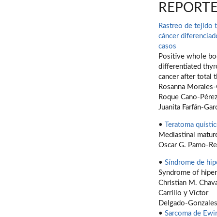
REPORTE
Rastreo de tejido 
cáncer diferenciad
casos
Positive whole bod
differentiated thyr
cancer after total
Rosanna Morales-G
Roque Cano-Pérez
Juanita Farfán-Ga
•
Teratoma quísti
Mediastinal matur
Oscar G. Pamo-Rey
•
Síndrome de hipe
Syndrome of hiperi
Christian M. Chava
Carrillo y Víctor
Delgado-Gonzale
•
Sarcoma de Ewin