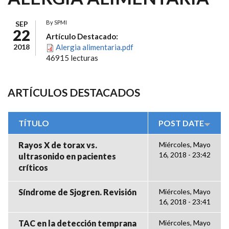
By
SPMI
SEP
22
Artículo Destacado:
2018
Alergia alimentaria.pdf
46915 lecturas
ARTÍCULOS DESTACADOS
TÍTULO
POST DATE
Rayos X de torax vs.
Miércoles, Mayo
16, 2018 - 23:42
ultrasonido en pacientes
críticos
Síndrome de Sjogren. Revisión
Miércoles, Mayo
16, 2018 - 23:41
TAC en la detección temprana
Miércoles, Mayo