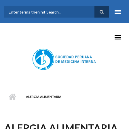
Pasar al contenido principal
FORMULARIO DE
BÚSQUEDA
ALERGIA ALIMENTARIA
ALERGIA ALIMENTARIA