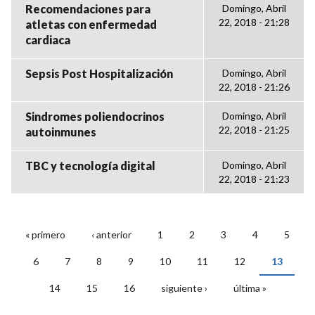
Recomendaciones para
Domingo, Abril
22, 2018 - 21:28
atletas con enfermedad
cardiaca
Sepsis Post Hospitalización
Domingo, Abril
22, 2018 - 21:26
Sindromes poliendocrinos
Domingo, Abril
22, 2018 - 21:25
autoinmunes
TBC y tecnología digital
Domingo, Abril
22, 2018 - 21:23
« primero
‹ anterior
1
2
3
4
5
PÁGINAS
6
7
8
9
10
11
12
13
14
15
16
siguiente ›
última »