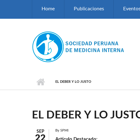
Pasar al contenido principal
Home
Publicaciones
Evento
EL DEBER Y LO JUSTO
EL DEBER Y LO JUST
By
SPMI
SEP
22
Artículo Destacado: