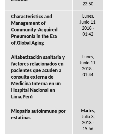
23:50
Characteristics and
Lunes,
Junio 11,
Management of
2018 -
Community-Acquired
01:42
Pneumonia in the Era
of,Global Aging
Alfabetización sanitaria y
Lunes,
Junio 11,
factores relacionados en
2018 -
pacientes que acuden a
01:44
consulta externa de
Medicina Interna en un
Hospital Nacional en
Lima,Perú
Miopatia autoinmune por
Martes,
Julio 3,
estatinas
2018 -
19:56