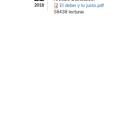
2018
El deber y lo justo.pdf
58438 lecturas