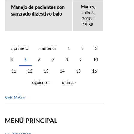
Manejo de pacientes con
Martes,
Julio 3,
sangrado digestivo bajo
2018 -
19:58
« primero
‹ anterior
1
2
3
PÁGINAS
4
5
6
7
8
9
10
11
12
13
14
15
16
siguiente ›
última »
VER MÁS
MENÚ PRINCIPAL