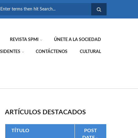
FORMULARIO DE
BÚSQUEDA
REVISTA SPMI
ÚNETE A LA SOCIEDAD
SIDENTES
CONTÁCTENOS
CULTURAL
ARTÍCULOS DESTACADOS
TÍTULO
POST
DATE