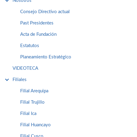
Nosotros
Consejo Directivo actual
Past Presidentes
Acta de Fundación
Estatutos
Planeamiento Estratégico
VIDEOTECA
Filiales
Filial Arequipa
Filial Trujillo
Filial Ica
Filial Huancayo
Filial Cusco