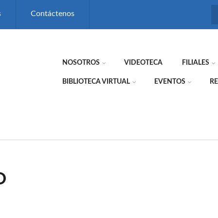
s
Contáctenos
NOSOTROS
VIDEOTECA
FILIALES
BIBLIOTECA VIRTUAL
EVENTOS
RE
O