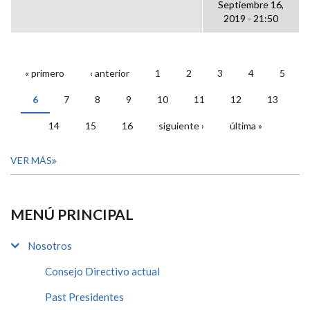
Septiembre 16,
2019 - 21:50
« primero
‹ anterior
1
2
3
4
5
PÁGINAS
6
7
8
9
10
11
12
13
14
15
16
siguiente ›
última »
VER MÁS
MENÚ PRINCIPAL
Nosotros
Consejo Directivo actual
Past Presidentes