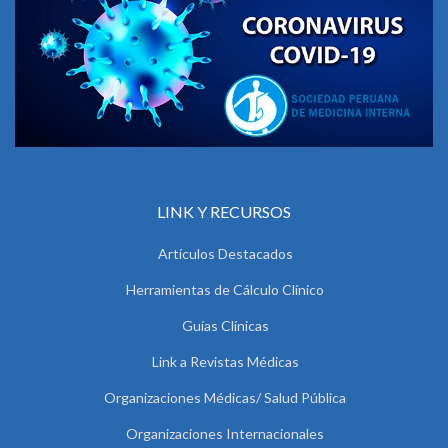
LINK Y RECURSOS
Artículos Destacados
Herramientas de Cálculo Clínico
Guías Clínicas
Link a Revistas Médicas
Organizaciones Médicas/ Salud Pública
Organizaciones Internacionales