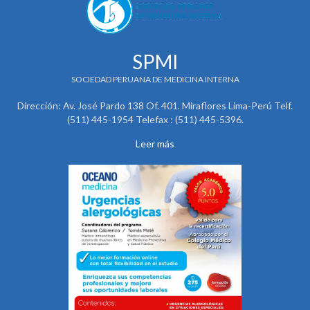
SPMI
SOCIEDAD PERUANA DE MEDICINA INTERNA
Dirección: Av. José Pardo 138 Of. 401. Miraflores Lima-Perú Telf.
(511) 445-1954 Telefax : (511) 445-5396.
Leer más