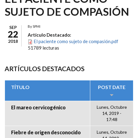
SUJETO DE COMPASIÓN
By
SPMI
SEP
22
Artículo Destacado:
2018
El paciente como sujeto de compasión.pdf
51789 lecturas
ARTÍCULOS DESTACADOS
TÍTULO
POST DATE
El mareo cervicogénico
Lunes, Octubre
14, 2019 -
17:48
Fiebre de origen desconocido
Lunes, Octubre