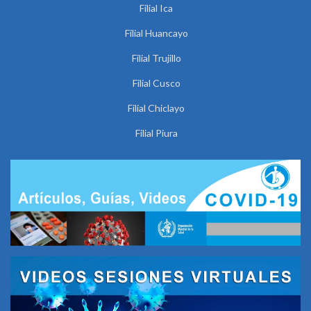
Filial Ica
Filial Huancayo
Filial Trujillo
Filial Cusco
Filial Chiclayo
Filial Piura