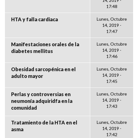
14, 2019 -
17:48
HTA y falla cardiaca
Lunes, Octubre
14, 2019 -
17:47
Manifestaciones orales de la
Lunes, Octubre
14, 2019 -
diabetes mellitus
17:46
Obesidad sarcopénica en el
Lunes, Octubre
14, 2019 -
adulto mayor
17:45
Perlas y controversias en
Lunes, Octubre
14, 2019 -
neumonía adquiridfa en la
17:43
comunidad
Tratamiento de la HTA en el
Lunes, Octubre
14, 2019 -
asma
17:42