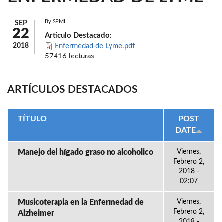
By
SPMI
SEP
22
Artículo Destacado:
2018
Enfermedad de Lyme.pdf
57416 lecturas
ARTÍCULOS DESTACADOS
TÍTULO
POST
DATE
Manejo del hígado graso no alcoholico
Viernes,
Febrero 2,
2018 -
02:07
Musicoterapia en la Enfermedad de
Viernes,
Febrero 2,
Alzheimer
2018 -