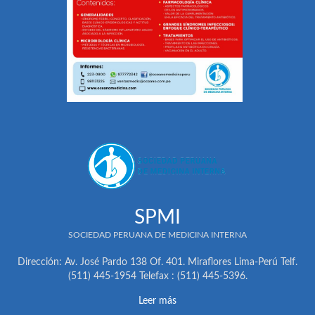
SPMI
SOCIEDAD PERUANA DE MEDICINA INTERNA
Dirección: Av. José Pardo 138 Of. 401. Miraflores Lima-Perú Telf.
(511) 445-1954 Telefax : (511) 445-5396.
Leer más