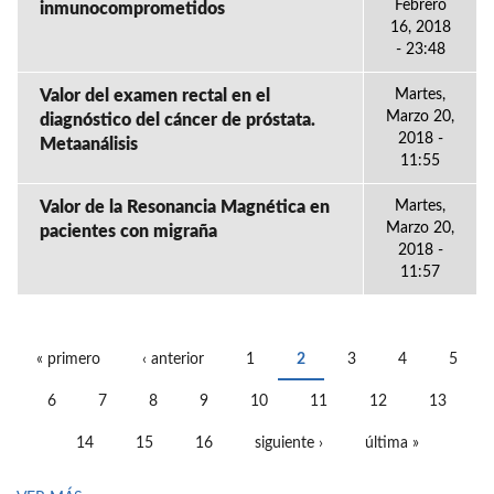
Febrero
inmunocomprometidos
16, 2018
- 23:48
Valor del examen rectal en el
Martes,
Marzo 20,
diagnóstico del cáncer de próstata.
2018 -
Metaanálisis
11:55
Valor de la Resonancia Magnética en
Martes,
Marzo 20,
pacientes con migraña
2018 -
11:57
« primero
‹ anterior
1
2
3
4
5
PÁGINAS
6
7
8
9
10
11
12
13
14
15
16
siguiente ›
última »