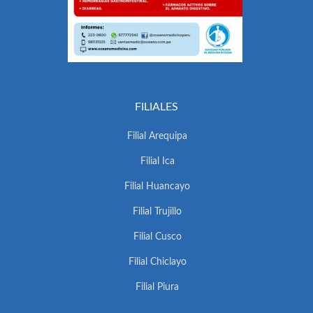
FILIALES
Filial Arequipa
Filial Ica
Filial Huancayo
Filial Trujillo
Filial Cusco
Filial Chiclayo
Filial Piura