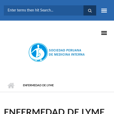
Pasar al contenido principal
FORMULARIO DE
BÚSQUEDA
ENFERMEDAD DE LYME
ENFERMEDAD DE LYME