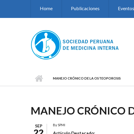
Pasar al contenido principal
Home
Publicaciones
Evento
MANEJO CRÓNICO DE LA OSTEOPOROSIS
MANEJO CRÓNICO D
By
SPMI
SEP
22
Artículo Destacado: