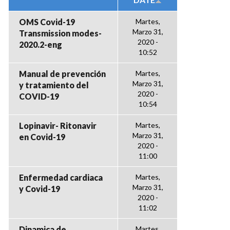
OMS Covid-19
Martes,
Marzo 31,
Transmission modes-
2020 -
2020.2-eng
10:52
Manual de prevención
Martes,
Marzo 31,
y tratamiento del
2020 -
COVID-19
10:54
Lopinavir- Ritonavir
Martes,
Marzo 31,
en Covid-19
2020 -
11:00
Enfermedad cardiaca
Martes,
Marzo 31,
y Covid-19
2020 -
11:02
Dinamica de
Martes,