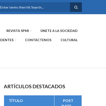
FORMULARIO DE
BÚSQUEDA
REVISTA SPMI
ÚNETE A LA SOCIEDAD
IDENTES
CONTÁCTENOS
CULTURAL
ARTÍCULOS DESTACADOS
TÍTULO
POST
DATE