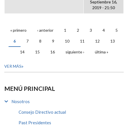
Septiembre 16,
2019 - 21:50
« primero
‹ anterior
1
2
3
4
5
PÁGINAS
6
7
8
9
10
11
12
13
14
15
16
siguiente ›
última »
VER MÁS
MENÚ PRINCIPAL
Nosotros
Consejo Directivo actual
Past Presidentes