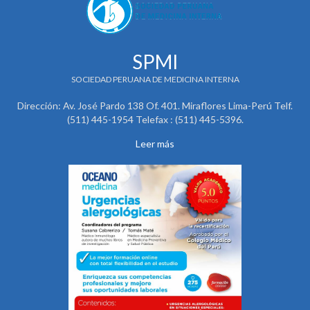
SPMI
SOCIEDAD PERUANA DE MEDICINA INTERNA
Dirección: Av. José Pardo 138 Of. 401. Miraflores Lima-Perú Telf.
(511) 445-1954 Telefax : (511) 445-5396.
Leer más