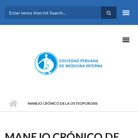
Pasar al contenido principal
FORMULARIO DE
BÚSQUEDA
MANEJO CRÓNICO DE LA OSTEOPOROSIS
MANEJO CRÓNICO DE