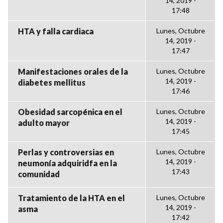
14, 2019 -
17:48
HTA y falla cardiaca
Lunes, Octubre
14, 2019 -
17:47
Manifestaciones orales de la
Lunes, Octubre
14, 2019 -
diabetes mellitus
17:46
Obesidad sarcopénica en el
Lunes, Octubre
14, 2019 -
adulto mayor
17:45
Perlas y controversias en
Lunes, Octubre
14, 2019 -
neumonía adquiridfa en la
17:43
comunidad
Tratamiento de la HTA en el
Lunes, Octubre
14, 2019 -
asma
17:42