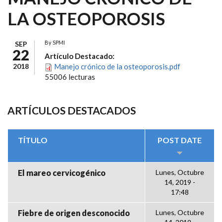
LA OSTEOPOROSIS
By
SPMI
SEP
22
Artículo Destacado:
2018
Manejo crónico de la osteoporosis.pdf
55006 lecturas
ARTÍCULOS DESTACADOS
TÍTULO
POST DATE
El mareo cervicogénico
Lunes, Octubre
14, 2019 -
17:48
Fiebre de origen desconocido
Lunes, Octubre