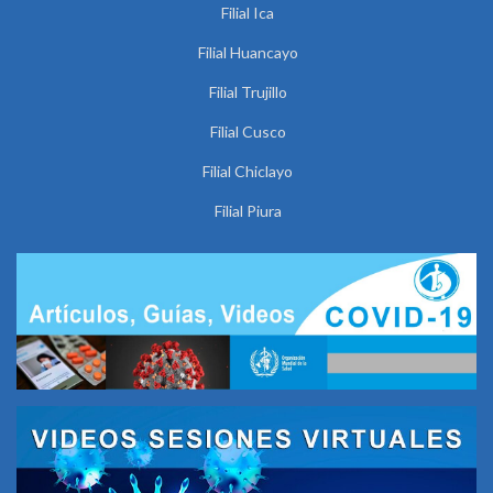
Filial Ica
Filial Huancayo
Filial Trujillo
Filial Cusco
Filial Chiclayo
Filial Piura