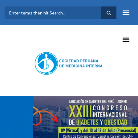
Pasar al contenido principal
FORMULARIO DE
BÚSQUEDA