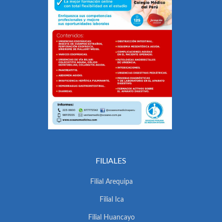
FILIALES
Filial Arequipa
Filial Ica
Filial Huancayo