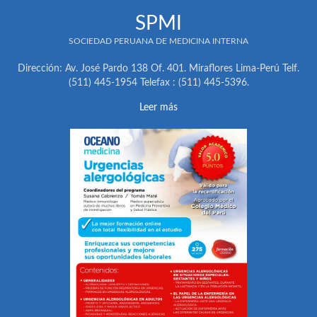
SPMI
SOCIEDAD PERUANA DE MEDICINA INTERNA
Dirección: Av. José Pardo 138 Of. 401. Miraflores Lima-Perú Telf.
(511) 445-1954 Telefax : (511) 445-5396.
Leer más