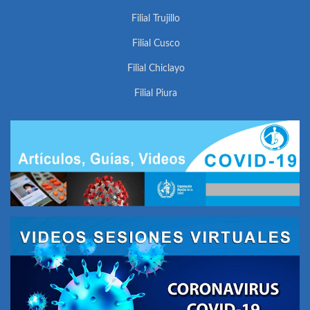
Filial Trujillo
Filial Cusco
Filial Chiclayo
Filial Piura