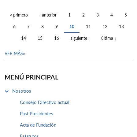
« primero
‹ anterior
1
2
3
4
5
PÁGINAS
6
7
8
9
10
11
12
13
14
15
16
siguiente ›
última »
VER MÁS
MENÚ PRINCIPAL
Nosotros
Consejo Directivo actual
Past Presidentes
Acta de Fundación
Estatutos