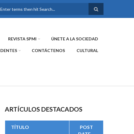
FORMULARIO DE
BÚSQUEDA
REVISTA SPMI
ÚNETE A LA SOCIEDAD
IDENTES
CONTÁCTENOS
CULTURAL
ARTÍCULOS DESTACADOS
TÍTULO
POST
DATE