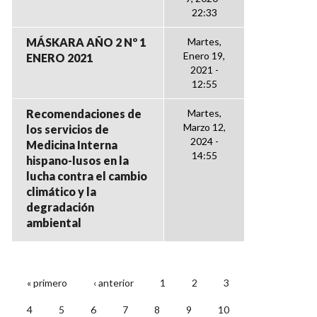
22:33
MÁSKARA AÑO 2 Nº 1
Martes,
Enero 19,
ENERO 2021
2021 -
12:55
Recomendaciones de
Martes,
Marzo 12,
los servicios de
2024 -
Medicina Interna
14:55
hispano-lusos en la
lucha contra el cambio
climático y la
degradación
ambiental
« primero
‹ anterior
1
2
3
PÁGINAS
4
5
6
7
8
9
10