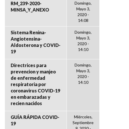
RM_239-2020-
Domingo,
Mayo 3,
MINSA_Y_ANEXO
2020 -
14:08
Sistema Renina-
Domingo,
Mayo 3,
Angiotensina-
2020 -
Aldosterona y COVID-
14:10
19
Directrices para
Domingo,
Mayo 3,
prevencion y manjeo
2020 -
de enfermedad
14:10
respiratoria por
coronavirus COVID-19
en embarazadas y
recien nacidos
GUÍA RÁPIDA COVID-
Miércoles,
Septiembre
19
9, 2020 -