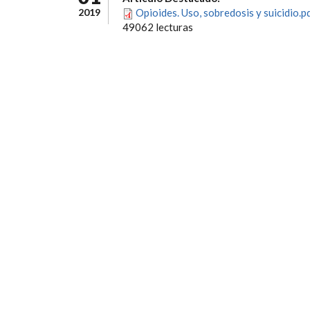
2019
Opioides. Uso, sobredosis y suicidio.p
49062 lecturas