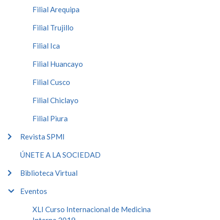
Filial Arequipa
Filial Trujillo
Filial Ica
Filial Huancayo
Filial Cusco
Filial Chiclayo
Filial Piura
Revista SPMI
ÚNETE A LA SOCIEDAD
Biblioteca Virtual
Eventos
XLI Curso Internacional de Medicina