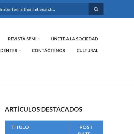
FORMULARIO DE
BÚSQUEDA
REVISTA SPMI
ÚNETE A LA SOCIEDAD
IDENTES
CONTÁCTENOS
CULTURAL
ARTÍCULOS DESTACADOS
TÍTULO
POST
DATE