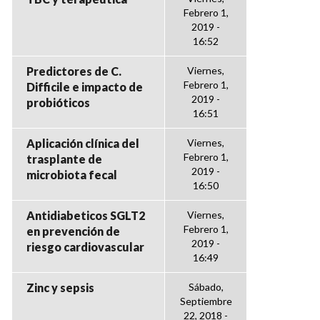
Febrero 1,
2019 -
16:52
Predictores de C.
Viernes,
Febrero 1,
Difficile e impacto de
2019 -
probióticos
16:51
Aplicación clínica del
Viernes,
Febrero 1,
trasplante de
2019 -
microbiota fecal
16:50
Antidiabeticos SGLT2
Viernes,
Febrero 1,
en prevención de
2019 -
riesgo cardiovascular
16:49
Zinc y sepsis
Sábado,
Septiembre
22, 2018 -