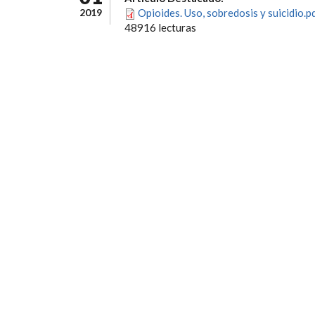
2019
Opioides. Uso, sobredosis y suicidio.p
48916 lecturas