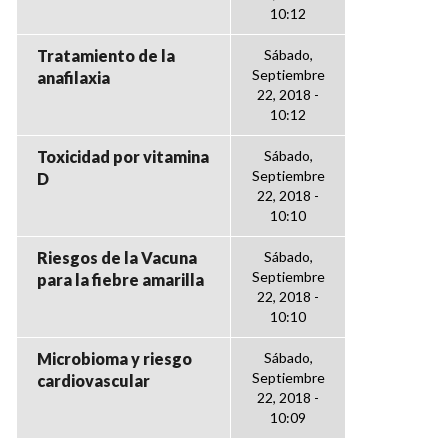
10:12
Tratamiento de la
Sábado,
Septiembre
anafilaxia
22, 2018 -
10:12
Toxicidad por vitamina
Sábado,
Septiembre
D
22, 2018 -
10:10
Riesgos de la Vacuna
Sábado,
Septiembre
para la fiebre amarilla
22, 2018 -
10:10
Microbioma y riesgo
Sábado,
Septiembre
cardiovascular
22, 2018 -
10:09