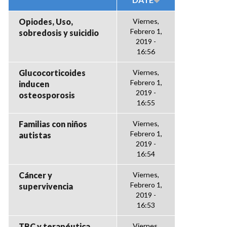
Opiodes, Uso,
Viernes,
Febrero 1,
sobredosis y suicidio
2019 -
16:56
Glucocorticoides
Viernes,
Febrero 1,
inducen
2019 -
osteosporosis
16:55
Familias con niños
Viernes,
Febrero 1,
autistas
2019 -
16:54
Cáncer y
Viernes,
Febrero 1,
supervivencia
2019 -
16:53
TBC y terapéutica
Viernes,