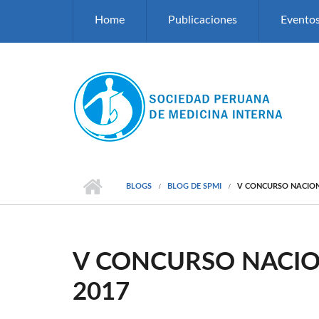
Pasar al contenido principal
Home
Publicaciones
Evento
BLOGS
BLOG DE SPMI
V CONCURSO NACIONA
V CONCURSO NACIO
2017