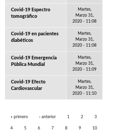
Covid-19 Espectro
Martes,
Marzo 31,
tomogràfico
2020 - 11:08
Covid-19 en pacientes
Martes,
Marzo 31,
diabéticos
2020 - 11:08
Covid-19 Emergencia
Martes,
Marzo 31,
Pùblica Mundial
2020 - 11:09
Covid-19 Efecto
Martes,
Marzo 31,
Cardiovascular
2020 - 11:10
« primero
‹ anterior
1
2
3
PÁGINAS
4
5
6
7
8
9
10