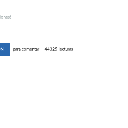
iones!
para comentar
44325 lecturas
ÓN