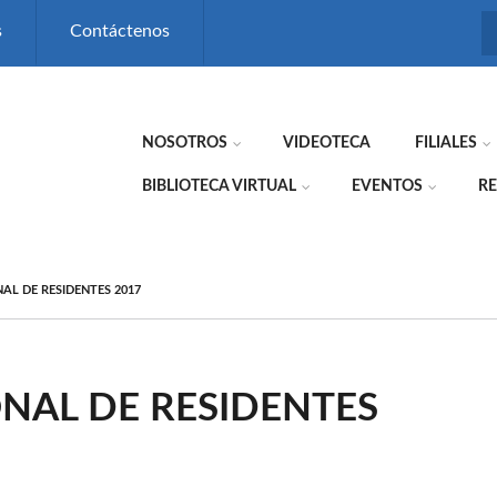
s
Contáctenos
NOSOTROS
VIDEOTECA
FILIALES
BIBLIOTECA VIRTUAL
EVENTOS
RE
L DE RESIDENTES 2017
NAL DE RESIDENTES