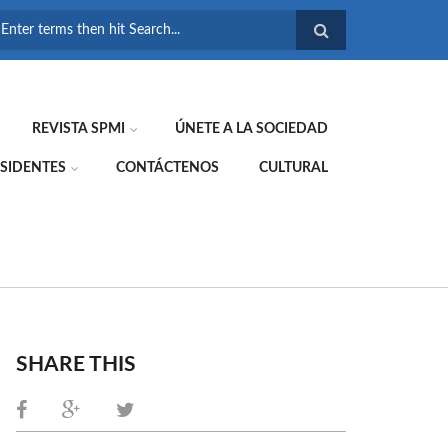
FORMULARIO DE
BÚSQUEDA
REVISTA SPMI
ÚNETE A LA SOCIEDAD
SIDENTES
CONTÁCTENOS
CULTURAL
SHARE THIS