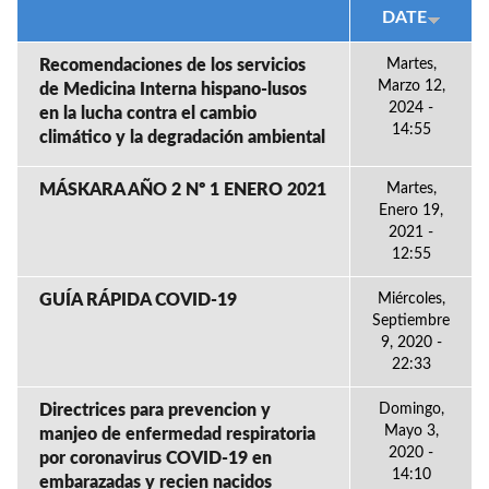
DATE
Recomendaciones de los servicios
Martes,
Marzo 12,
de Medicina Interna hispano-lusos
2024 -
en la lucha contra el cambio
14:55
climático y la degradación ambiental
MÁSKARA AÑO 2 Nº 1 ENERO 2021
Martes,
Enero 19,
2021 -
12:55
GUÍA RÁPIDA COVID-19
Miércoles,
Septiembre
9, 2020 -
22:33
Directrices para prevencion y
Domingo,
Mayo 3,
manjeo de enfermedad respiratoria
2020 -
por coronavirus COVID-19 en
14:10
embarazadas y recien nacidos