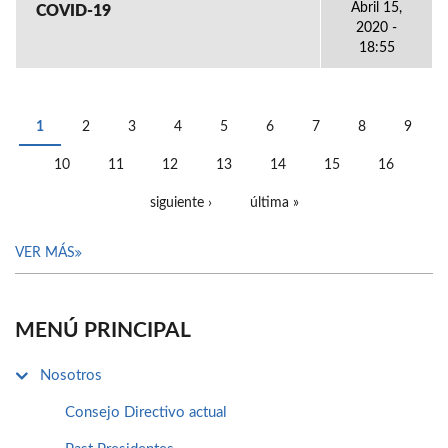
Abril 15,
COVID-19
2020 -
18:55
1
2
3
4
5
6
7
8
9
PÁGINAS
10
11
12
13
14
15
16
siguiente ›
última »
VER MÁS
MENÚ PRINCIPAL
Nosotros
Consejo Directivo actual