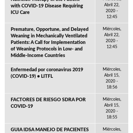
Abril 22,
with COVID-19 Disease Requiring
2020 -
ICU Care
12:45
Premature, Opportune, and Delayed
Miércoles,
Abril 22,
Weaning in Mechanically Ventilated
2020 -
Patients: A Call for Implementation
12:45
of Weaning Protocols in Low- and
Middle-Income Countries
Enfermedad por coronavirus 2019
Miércoles,
Abril 15,
(COVID-19) • LITFL
2020 -
18:56
FACTORES DE RIESGO SDRA POR
Miércoles,
Abril 15,
COVID-19
2020 -
18:55
GUIA IDSA MANEJO DE PACIENTES
Miércoles,