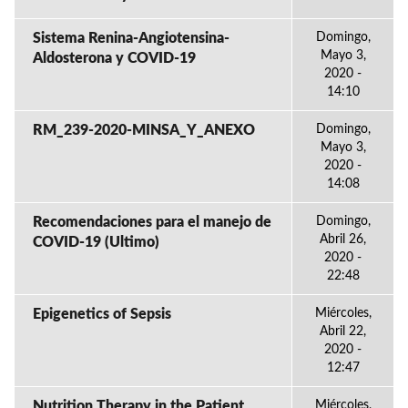
Sistema Renina-Angiotensina-
Domingo,
Mayo 3,
Aldosterona y COVID-19
2020 -
14:10
RM_239-2020-MINSA_Y_ANEXO
Domingo,
Mayo 3,
2020 -
14:08
Recomendaciones para el manejo de
Domingo,
Abril 26,
COVID-19 (Ultimo)
2020 -
22:48
Epigenetics of Sepsis
Miércoles,
Abril 22,
2020 -
12:47
Nutrition Therapy in the Patient
Miércoles,