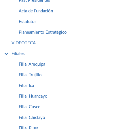
Past Presidentes
Acta de Fundación
Estatutos
Planeamiento Estratégico
VIDEOTECA
Filiales
Filial Arequipa
Filial Trujillo
Filial Ica
Filial Huancayo
Filial Cusco
Filial Chiclayo
Filial Piura