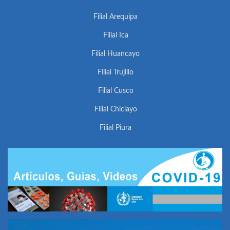
Filial Arequipa
Filial Ica
Filial Huancayo
Filial Trujillo
Filial Cusco
Filial Chiclayo
Filial Piura