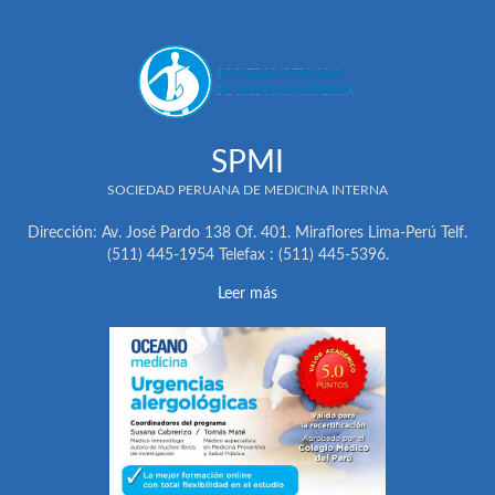
SPMI
SOCIEDAD PERUANA DE MEDICINA INTERNA
Dirección: Av. José Pardo 138 Of. 401. Miraflores Lima-Perú Telf.
(511) 445-1954 Telefax : (511) 445-5396.
Leer más