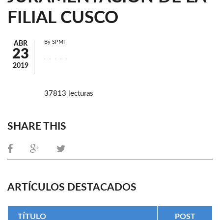
FILIAL CUSCO
By
SPMI
ABR
23
2019
37813 lecturas
SHARE THIS
ARTÍCULOS DESTACADOS
TÍTULO
POST