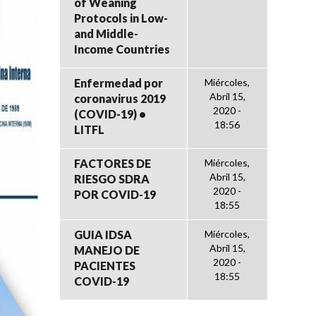
of Weaning
Protocols in Low-
and Middle-
Income Countries
Enfermedad por
Miércoles,
Abril 15,
coronavirus 2019
2020 -
(COVID-19) •
18:56
LITFL
FACTORES DE
Miércoles,
Abril 15,
RIESGO SDRA
2020 -
POR COVID-19
18:55
GUIA IDSA
Miércoles,
Abril 15,
MANEJO DE
2020 -
PACIENTES
18:55
COVID-19