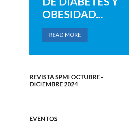
DE DIABETES Y
OBESIDAD...
READ MORE
REVISTA SPMI OCTUBRE -
DICIEMBRE 2024
EVENTOS