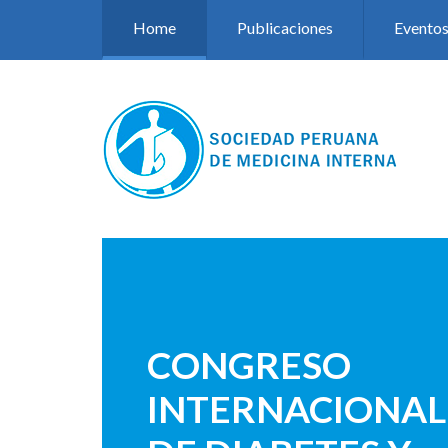
Pasar al contenido principal
Home
Publicaciones
Evento
CONGRESO
INTERNACIONAL