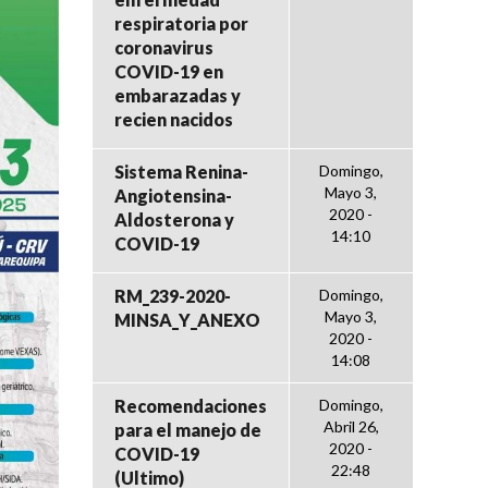
respiratoria por
coronavirus
COVID-19 en
embarazadas y
recien nacidos
Sistema Renina-
Domingo,
Mayo 3,
Angiotensina-
2020 -
Aldosterona y
14:10
COVID-19
RM_239-2020-
Domingo,
Mayo 3,
MINSA_Y_ANEXO
2020 -
14:08
Recomendaciones
Domingo,
Abril 26,
para el manejo de
2020 -
COVID-19
22:48
(Ultimo)