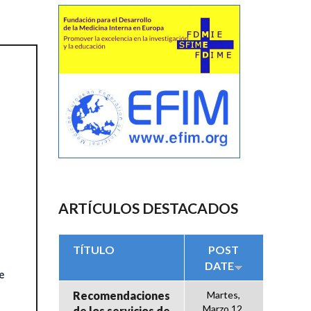
ARTÍCULOS DESTACADOS
TÍTULO
POST
DATE
Recomendaciones
Martes,
Marzo 12,
de los servicios de