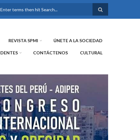
FORMULARIO DE
BÚSQUEDA
REVISTA SPMI
ÚNETE A LA SOCIEDAD
IDENTES
CONTÁCTENOS
CULTURAL
WE