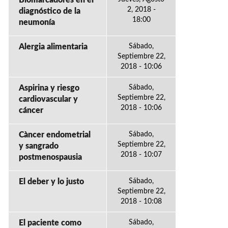
Biomarcadores en el
2, 2018 -
diagnóstico de la
18:00
neumonía
Alergia alimentaria
Sábado,
Septiembre 22,
2018 - 10:06
Aspirina y riesgo
Sábado,
Septiembre 22,
cardiovascular y
2018 - 10:06
cáncer
Càncer endometrial
Sábado,
Septiembre 22,
y sangrado
2018 - 10:07
postmenospausia
El deber y lo justo
Sábado,
Septiembre 22,
2018 - 10:08
El paciente como
Sábado,