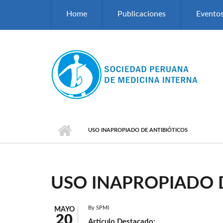
Pasar al contenido principal
Home
Publicaciones
Evento
USO INAPROPIADO DE ANTIBIÓTICOS
USO INAPROPIADO 
By
SPMI
MAYO
20
Artículo Destacado: