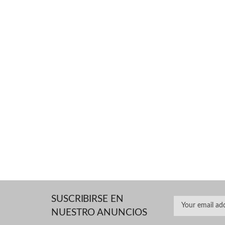
SUSCRIBIRSE EN
NUESTRO ANUNCIOS