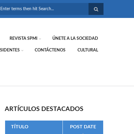
FORMULARIO DE
BÚSQUEDA
REVISTA SPMI
ÚNETE A LA SOCIEDAD
SIDENTES
CONTÁCTENOS
CULTURAL
ARTÍCULOS DESTACADOS
TÍTULO
POST DATE