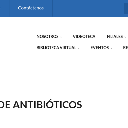
s
Contáctenos
NOSOTROS
VIDEOTECA
FILIALES
BIBLIOTECA VIRTUAL
EVENTOS
RE
DE ANTIBIÓTICOS