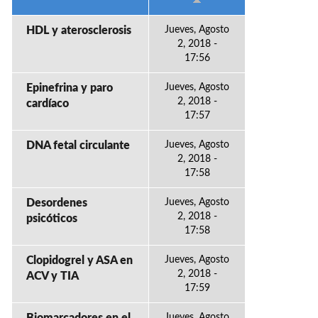
HDL y aterosclerosis
Jueves, Agosto
2, 2018 -
17:56
Epinefrina y paro
Jueves, Agosto
2, 2018 -
cardíaco
17:57
DNA fetal circulante
Jueves, Agosto
2, 2018 -
17:58
Desordenes
Jueves, Agosto
2, 2018 -
psicóticos
17:58
Clopidogrel y ASA en
Jueves, Agosto
2, 2018 -
ACV y TIA
17:59
Jueves, Agosto