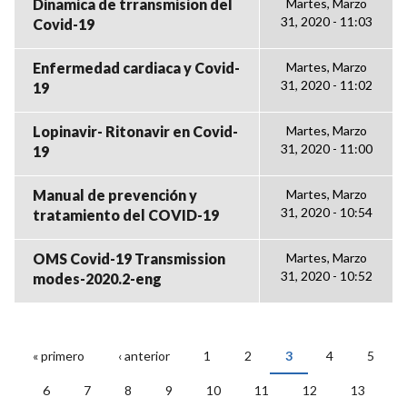
Dinamica de trransmision del
Martes, Marzo
31, 2020 - 11:03
Covid-19
Enfermedad cardiaca y Covid-
Martes, Marzo
31, 2020 - 11:02
19
Lopinavir- Ritonavir en Covid-
Martes, Marzo
31, 2020 - 11:00
19
Manual de prevención y
Martes, Marzo
31, 2020 - 10:54
tratamiento del COVID-19
OMS Covid-19 Transmission
Martes, Marzo
31, 2020 - 10:52
modes-2020.2-eng
« primero
‹ anterior
1
2
3
4
5
PÁGINAS
6
7
8
9
10
11
12
13