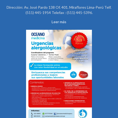
Dirección: Av. José Pardo 138 Of. 401. Miraflores Lima-Perú Telf.
(511) 445-1954 Telefax : (511) 445-5396.
Leer más