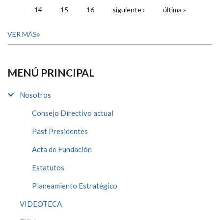
14
15
16
siguiente ›
última »
VER MÁS
MENÚ PRINCIPAL
Nosotros
Consejo Directivo actual
Past Presidentes
Acta de Fundación
Estatutos
Planeamiento Estratégico
VIDEOTECA