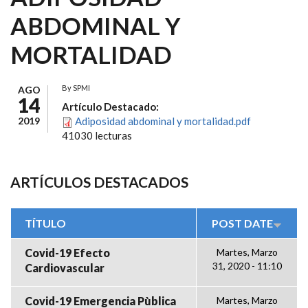
ABDOMINAL Y
MORTALIDAD
By
SPMI
AGO
14
Artículo Destacado:
2019
Adiposidad abdominal y mortalidad.pdf
41030 lecturas
ARTÍCULOS DESTACADOS
TÍTULO
POST DATE
Covid-19 Efecto
Martes, Marzo
31, 2020 - 11:10
Cardiovascular
Covid-19 Emergencia Pùblica
Martes, Marzo