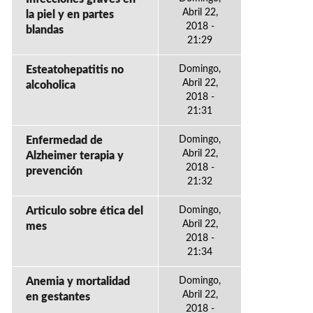
Abril 22,
la piel y en partes
2018 -
blandas
21:29
Esteatohepatitis no
Domingo,
Abril 22,
alcoholica
2018 -
21:31
Enfermedad de
Domingo,
Abril 22,
Alzheimer terapia y
2018 -
prevención
21:32
Articulo sobre ética del
Domingo,
Abril 22,
mes
2018 -
21:34
Anemia y mortalidad
Domingo,
Abril 22,
en gestantes
2018 -