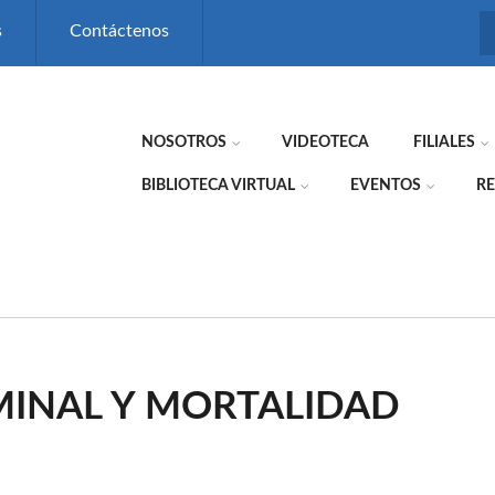
s
Contáctenos
NOSOTROS
VIDEOTECA
FILIALES
BIBLIOTECA VIRTUAL
EVENTOS
RE
INAL Y MORTALIDAD