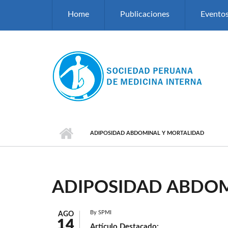
Pasar al contenido principal
Home
Publicaciones
Evento
ADIPOSIDAD ABDOMINAL Y MORTALIDAD
ADIPOSIDAD ABDOM
By
SPMI
AGO
14
Artículo Destacado: