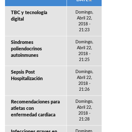
TBC y tecnología
Domingo,
Abril 22,
digital
2018 -
21:23
Sindromes
Domingo,
Abril 22,
poliendocrinos
2018 -
autoinmunes
21:25
Sepsis Post
Domingo,
Abril 22,
Hospitalización
2018 -
21:26
Recomendaciones para
Domingo,
Abril 22,
atletas con
2018 -
enfermedad cardiaca
21:28
Infecciones graves en
Domingo,