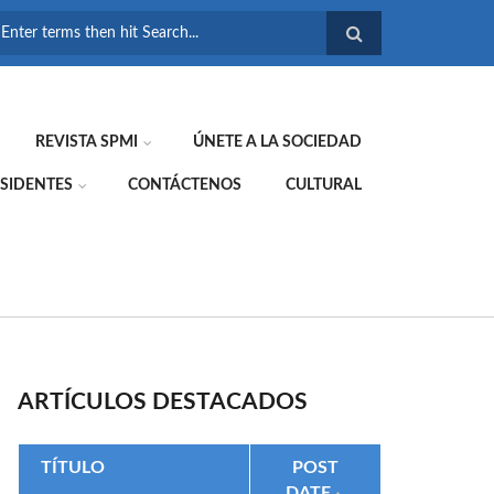
FORMULARIO DE
BÚSQUEDA
REVISTA SPMI
ÚNETE A LA SOCIEDAD
SIDENTES
CONTÁCTENOS
CULTURAL
ARTÍCULOS DESTACADOS
TÍTULO
POST
DATE