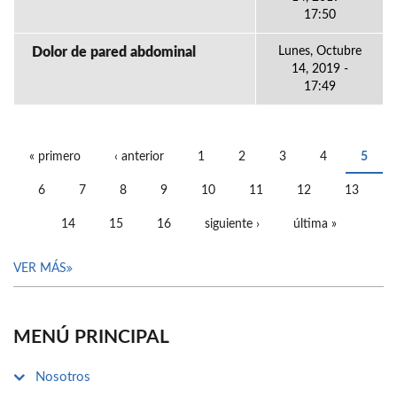
17:50
Dolor de pared abdominal
Lunes, Octubre
14, 2019 -
17:49
« primero
‹ anterior
1
2
3
4
5
PÁGINAS
6
7
8
9
10
11
12
13
14
15
16
siguiente ›
última »
VER MÁS
MENÚ PRINCIPAL
Nosotros