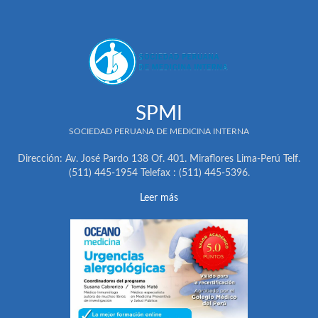
SPMI
SOCIEDAD PERUANA DE MEDICINA INTERNA
Dirección: Av. José Pardo 138 Of. 401. Miraflores Lima-Perú Telf.
(511) 445-1954 Telefax : (511) 445-5396.
Leer más