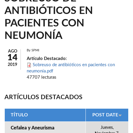
ANTIBIÓTICOS EN
PACIENTES CON
NEUMONÍA
By
SPMI
AGO
14
Artículo Destacado:
2019
Sobreuso de antibióticos en pacientes con
neumonía.pdf
47707 lecturas
ARTÍCULOS DESTACADOS
TÍTULO
POST DATE
Cefalea y Aneurisma
Jueves,