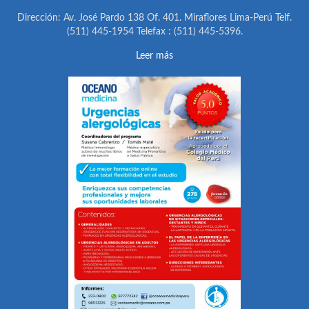
Dirección: Av. José Pardo 138 Of. 401. Miraflores Lima-Perú Telf.
(511) 445-1954 Telefax : (511) 445-5396.
Leer más