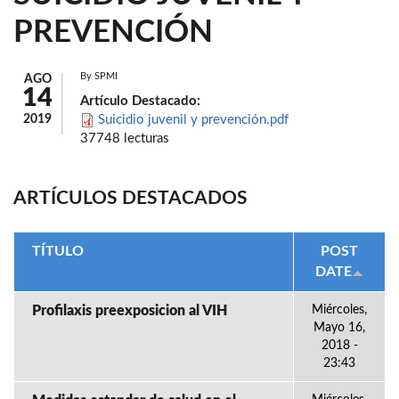
PREVENCIÓN
By
SPMI
AGO
14
Artículo Destacado:
2019
Suicidio juvenil y prevención.pdf
37748 lecturas
ARTÍCULOS DESTACADOS
TÍTULO
POST
DATE
Profilaxis preexposicion al VIH
Miércoles,
Mayo 16,
2018 -
23:43