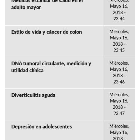
Medidas estandar de salud en el
Miércoles,
Mayo 16,
adulto mayor
2018 -
23:44
Estilo de vida y cáncer de colon
Miércoles,
Mayo 16,
2018 -
23:45
DNA tumoral circulante, medición y
Miércoles,
Mayo 16,
utilidad clínica
2018 -
23:46
Diverticulitis aguda
Miércoles,
Mayo 16,
2018 -
23:47
Depresión en adolescentes
Miércoles,
Mayo 16,
2018 -