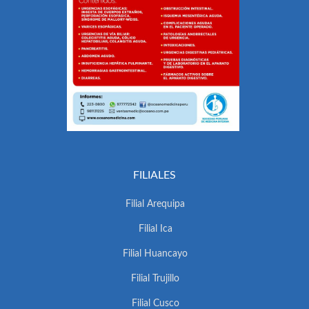
FILIALES
Filial Arequipa
Filial Ica
Filial Huancayo
Filial Trujillo
Filial Cusco