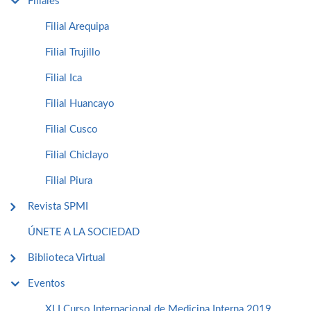
Filiales
Filial Arequipa
Filial Trujillo
Filial Ica
Filial Huancayo
Filial Cusco
Filial Chiclayo
Filial Piura
Revista SPMI
ÚNETE A LA SOCIEDAD
Biblioteca Virtual
Eventos
XLI Curso Internacional de Medicina Interna 2019