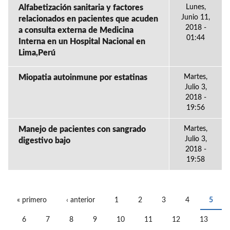
Alfabetización sanitaria y factores
Lunes,
Junio 11,
relacionados en pacientes que acuden
2018 -
a consulta externa de Medicina
01:44
Interna en un Hospital Nacional en
Lima,Perú
Miopatia autoinmune por estatinas
Martes,
Julio 3,
2018 -
19:56
Manejo de pacientes con sangrado
Martes,
Julio 3,
digestivo bajo
2018 -
19:58
« primero
‹ anterior
1
2
3
4
5
PÁGINAS
6
7
8
9
10
11
12
13