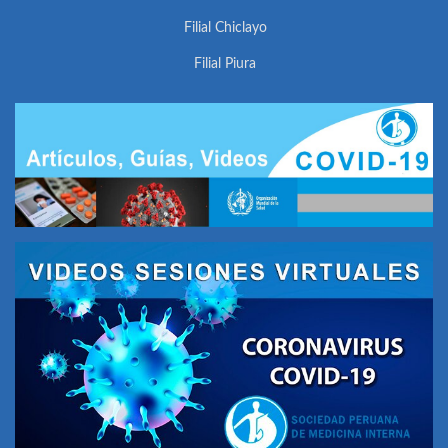
Filial Chiclayo
Filial Piura