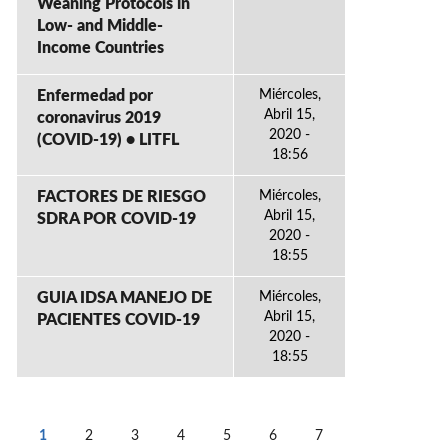
Weaning Protocols in
Low- and Middle-
Income Countries
Enfermedad por
Miércoles,
Abril 15,
coronavirus 2019
2020 -
(COVID-19) • LITFL
18:56
FACTORES DE RIESGO
Miércoles,
Abril 15,
SDRA POR COVID-19
2020 -
18:55
GUIA IDSA MANEJO DE
Miércoles,
Abril 15,
PACIENTES COVID-19
2020 -
18:55
1
2
3
4
5
6
7