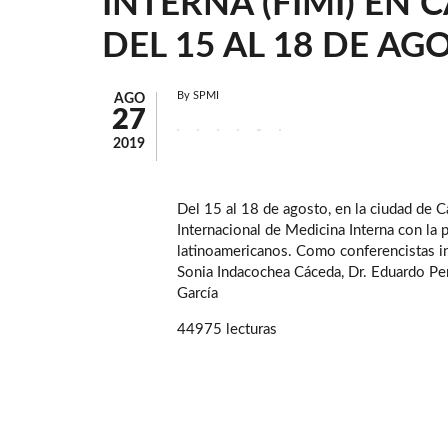
INTERNA (FIMI) EN
DEL 15 AL 18 DE AG
By
SPMI
AGO
27
2019
Del 15 al 18 de agosto, en la ciudad de 
Internacional de Medicina Interna con la 
latinoamericanos. Como conferencistas in
Sonia Indacochea Cáceda, Dr. Eduardo Pe
García
44975 lecturas