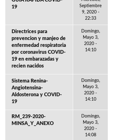
GUÍA RÁPIDA COVID-
Septiembre
19
9, 2020 -
22:33
Directrices para
Domingo,
Mayo 3,
prevencion y manjeo de
2020 -
enfermedad respiratoria
14:10
por coronavirus COVID-
19 en embarazadas y
recien nacidos
Sistema Renina-
Domingo,
Mayo 3,
Angiotensina-
2020 -
Aldosterona y COVID-
14:10
19
RM_239-2020-
Domingo,
Mayo 3,
MINSA_Y_ANEXO
2020 -
14:08