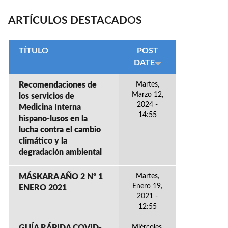
ARTÍCULOS DESTACADOS
TÍTULO
POST
DATE
Recomendaciones de
Martes,
Marzo 12,
los servicios de
2024 -
Medicina Interna
14:55
hispano-lusos en la
lucha contra el cambio
climático y la
degradación ambiental
MÁSKARA AÑO 2 Nº 1
Martes,
Enero 19,
ENERO 2021
2021 -
12:55
Miércoles,