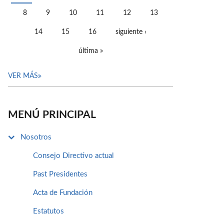
PÁGINAS
8
9
10
11
12
13
14
15
16
siguiente ›
última »
VER MÁS
MENÚ PRINCIPAL
Nosotros
Consejo Directivo actual
Past Presidentes
Acta de Fundación
Estatutos