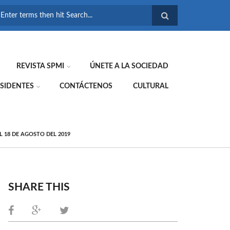
FORMULARIO DE
BÚSQUEDA
REVISTA SPMI
ÚNETE A LA SOCIEDAD
SIDENTES
CONTÁCTENOS
CULTURAL
L 18 DE AGOSTO DEL 2019
SHARE THIS