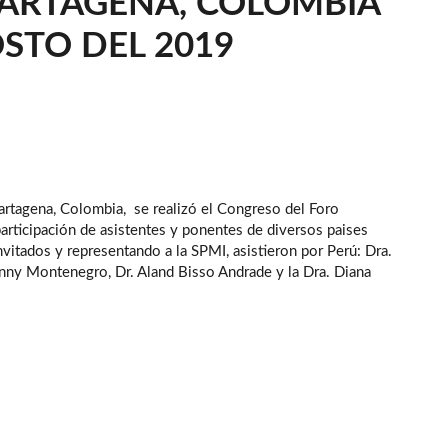
 CARTAGENA, COLOMBIA
OSTO DEL 2019
Cartagena, Colombia, se realizó el Congreso del Foro
participación de asistentes y ponentes de diversos paises
vitados y representando a la SPMI, asistieron por Perú: Dra.
nny Montenegro, Dr. Aland Bisso Andrade y la Dra. Diana