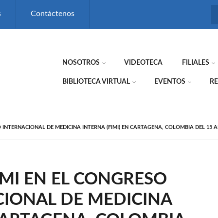
s
Contáctenos
NOSOTROS
VIDEOTECA
FILIALES
BIBLIOTECA VIRTUAL
EVENTOS
RE
 INTERNACIONAL DE MEDICINA INTERNA (FIMI) EN CARTAGENA, COLOMBIA DEL 15 A
PMI EN EL CONGRESO
CIONAL DE MEDICINA