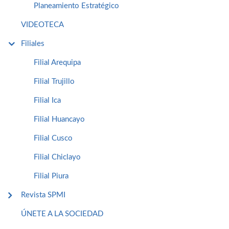
Planeamiento Estratégico
VIDEOTECA
Filiales
Filial Arequipa
Filial Trujillo
Filial Ica
Filial Huancayo
Filial Cusco
Filial Chiclayo
Filial Piura
Revista SPMI
ÚNETE A LA SOCIEDAD