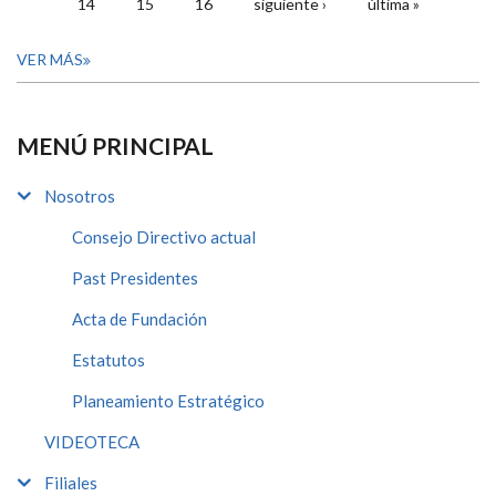
14
15
16
siguiente ›
última »
VER MÁS
MENÚ PRINCIPAL
Nosotros
Consejo Directivo actual
Past Presidentes
Acta de Fundación
Estatutos
Planeamiento Estratégico
VIDEOTECA
Filiales