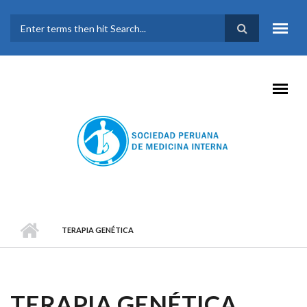
Pasar al contenido principal
FORMULARIO DE
BÚSQUEDA
TERAPIA GENÉTICA
TERAPIA GENÉTICA