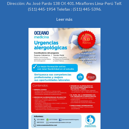
Dirección: Av. José Pardo 138 Of. 401. Miraflores Lima-Perú Telf.
(511) 445-1954 Telefax : (511) 445-5396.
Leer más