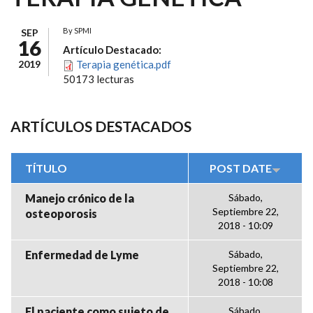
By
SPMI
SEP
16
Artículo Destacado:
2019
Terapia genética.pdf
50173 lecturas
ARTÍCULOS DESTACADOS
TÍTULO
POST DATE
Manejo crónico de la
Sábado,
Septiembre 22,
osteoporosis
2018 - 10:09
Enfermedad de Lyme
Sábado,
Septiembre 22,
2018 - 10:08
El paciente como sujeto de
Sábado,