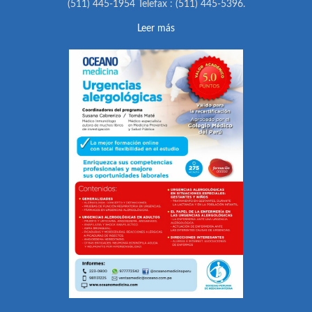
(511) 445-1954 Telefax : (511) 445-5396.
Leer más