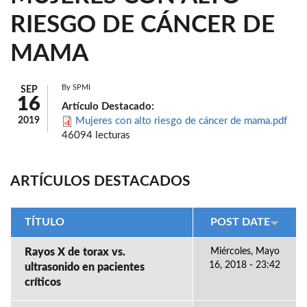
RIESGO DE CÁNCER DE
MAMA
By
SPMI
SEP
16
Artículo Destacado:
2019
Mujeres con alto riesgo de cáncer de mama.pdf
46094 lecturas
ARTÍCULOS DESTACADOS
TÍTULO
POST DATE
Rayos X de torax vs.
Miércoles, Mayo
16, 2018 - 23:42
ultrasonido en pacientes
críticos