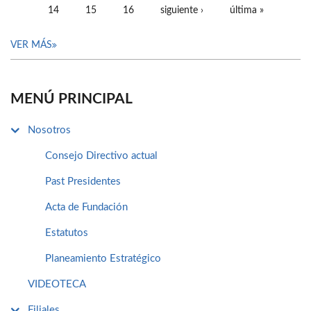
14
15
16
siguiente ›
última »
VER MÁS
MENÚ PRINCIPAL
Nosotros
Consejo Directivo actual
Past Presidentes
Acta de Fundación
Estatutos
Planeamiento Estratégico
VIDEOTECA
Filiales