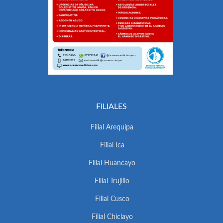
FILIALES
Filial Arequipa
Filial Ica
Filial Huancayo
Filial Trujillo
Filial Cusco
Filial Chiclayo