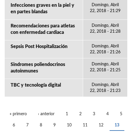
Infecciones graves en la piel y
Domingo, Abril
22, 2018 - 21:29
en partes blandas
Recomendaciones para atletas
Domingo, Abril
22, 2018 - 21:28
con enfermedad cardiaca
Sepsis Post Hospitalización
Domingo, Abril
22, 2018 - 21:26
Sindromes poliendocrinos
Domingo, Abril
22, 2018 - 21:25
autoinmunes
TBC y tecnología digital
Domingo, Abril
22, 2018 - 21:23
« primero
‹ anterior
1
2
3
4
5
PÁGINAS
6
7
8
9
10
11
12
13