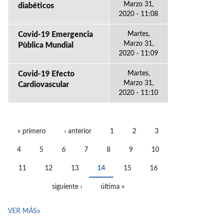
Marzo 31,
diabéticos
2020 - 11:08
Covid-19 Emergencia
Martes,
Marzo 31,
Pùblica Mundial
2020 - 11:09
Covid-19 Efecto
Martes,
Marzo 31,
Cardiovascular
2020 - 11:10
« primero
‹ anterior
1
2
3
PÁGINAS
4
5
6
7
8
9
10
11
12
13
14
15
16
siguiente ›
última »
VER MÁS