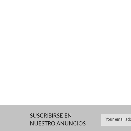
SUSCRIBIRSE EN
NUESTRO ANUNCIOS