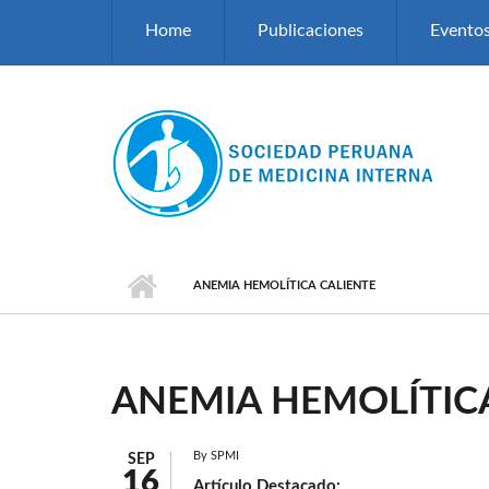
Pasar al contenido principal
Home
Publicaciones
Evento
ANEMIA HEMOLÍTICA CALIENTE
ANEMIA HEMOLÍTIC
By
SPMI
SEP
16
Artículo Destacado: