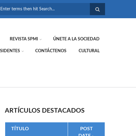
FORMULARIO DE
BÚSQUEDA
REVISTA SPMI
ÚNETE A LA SOCIEDAD
SIDENTES
CONTÁCTENOS
CULTURAL
ARTÍCULOS DESTACADOS
TÍTULO
POST
DATE