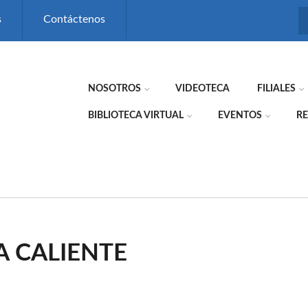
s
Contáctenos
NOSOTROS
VIDEOTECA
FILIALES
BIBLIOTECA VIRTUAL
EVENTOS
RE
A CALIENTE