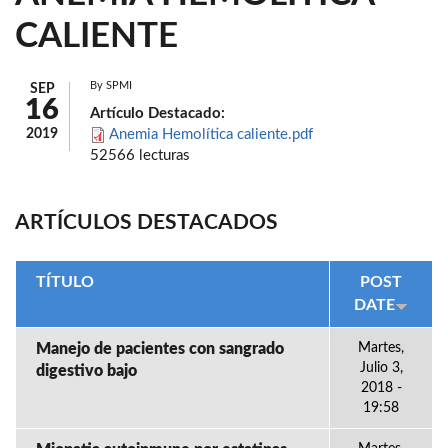
CALIENTE
By
SPMI
SEP
16
Artículo Destacado:
2019
Anemia Hemolítica caliente.pdf
52566 lecturas
ARTÍCULOS DESTACADOS
TÍTULO
POST
DATE
Manejo de pacientes con sangrado
Martes,
Julio 3,
digestivo bajo
2018 -
19:58