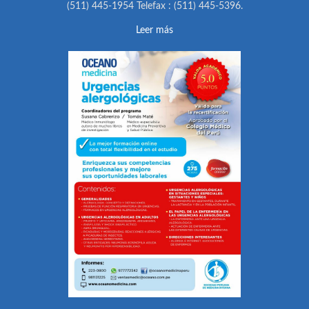
(511) 445-1954 Telefax : (511) 445-5396.
Leer más