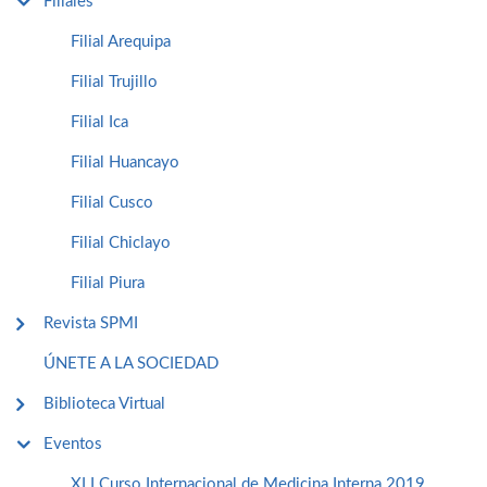
Filiales
Filial Arequipa
Filial Trujillo
Filial Ica
Filial Huancayo
Filial Cusco
Filial Chiclayo
Filial Piura
Revista SPMI
ÚNETE A LA SOCIEDAD
Biblioteca Virtual
Eventos
XLI Curso Internacional de Medicina Interna 2019