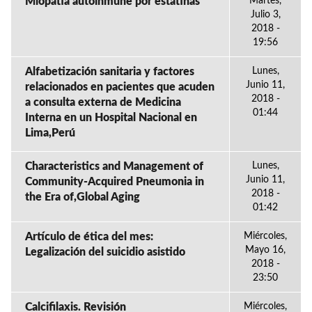
Miopatia autoinmune por estatinas
Martes,
Julio 3,
2018 -
19:56
Alfabetización sanitaria y factores
Lunes,
Junio 11,
relacionados en pacientes que acuden
2018 -
a consulta externa de Medicina
01:44
Interna en un Hospital Nacional en
Lima,Perú
Characteristics and Management of
Lunes,
Junio 11,
Community-Acquired Pneumonia in
2018 -
the Era of,Global Aging
01:42
Artículo de ética del mes:
Miércoles,
Mayo 16,
Legalización del suicidio asistido
2018 -
23:50
Calcifilaxis. Revisión
Miércoles,