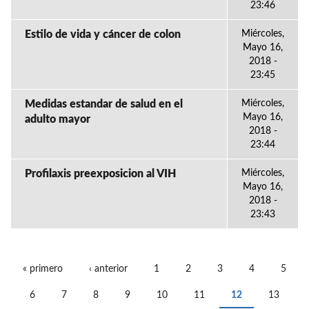
23:46
Estilo de vida y cáncer de colon
Miércoles,
Mayo 16,
2018 -
23:45
Medidas estandar de salud en el
Miércoles,
Mayo 16,
adulto mayor
2018 -
23:44
Profilaxis preexposicion al VIH
Miércoles,
Mayo 16,
2018 -
23:43
« primero
‹ anterior
1
2
3
4
5
PÁGINAS
6
7
8
9
10
11
12
13