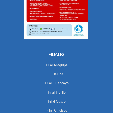
FILIALES
Filial Arequipa
Filial Ica
Filial Huancayo
Filial Trujillo
Filial Cusco
Filial Chiclayo