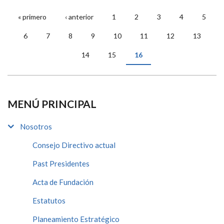
« primero
‹ anterior
1
2
3
4
5
PÁGINAS
6
7
8
9
10
11
12
13
14
15
16
MENÚ PRINCIPAL
Nosotros
Consejo Directivo actual
Past Presidentes
Acta de Fundación
Estatutos
Planeamiento Estratégico