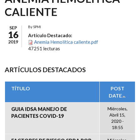
CALIENTE
By
SPMI
SEP
16
Artículo Destacado:
2019
Anemia Hemolítica caliente.pdf
47251 lecturas
ARTÍCULOS DESTACADOS
TÍTULO
POST
DATE
GUIA IDSA MANEJO DE
Miércoles,
Abril 15,
PACIENTES COVID-19
2020 -
18:55