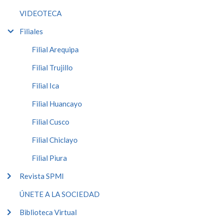
VIDEOTECA
Filiales
Filial Arequipa
Filial Trujillo
Filial Ica
Filial Huancayo
Filial Cusco
Filial Chiclayo
Filial Piura
Revista SPMI
ÚNETE A LA SOCIEDAD
Biblioteca Virtual