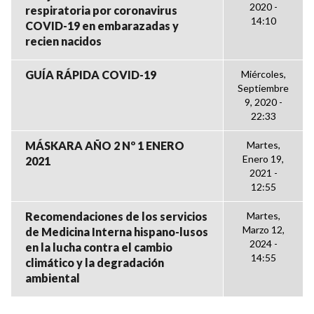
2020 -
respiratoria por coronavirus
14:10
COVID-19 en embarazadas y
recien nacidos
GUÍA RÁPIDA COVID-19
Miércoles,
Septiembre
9, 2020 -
22:33
MÁSKARA AÑO 2 Nº 1 ENERO
Martes,
Enero 19,
2021
2021 -
12:55
Recomendaciones de los servicios
Martes,
Marzo 12,
de Medicina Interna hispano-lusos
2024 -
en la lucha contra el cambio
14:55
climático y la degradación
ambiental