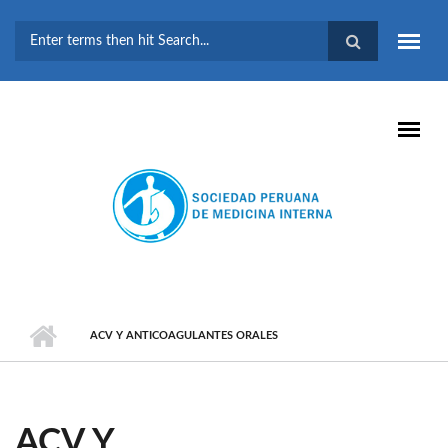
Pasar al contenido principal
FORMULARIO DE
BÚSQUEDA
ACV Y ANTICOAGULANTES ORALES
ACV Y