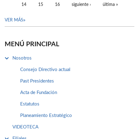
14
15
16
siguiente ›
última »
VER MÁS
MENÚ PRINCIPAL
Nosotros
Consejo Directivo actual
Past Presidentes
Acta de Fundación
Estatutos
Planeamiento Estratégico
VIDEOTECA
Filiales