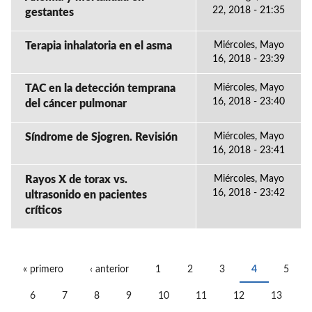
22, 2018 - 21:35
gestantes
Terapia inhalatoria en el asma
Miércoles, Mayo
16, 2018 - 23:39
TAC en la detección temprana
Miércoles, Mayo
16, 2018 - 23:40
del cáncer pulmonar
Síndrome de Sjogren. Revisión
Miércoles, Mayo
16, 2018 - 23:41
Rayos X de torax vs.
Miércoles, Mayo
16, 2018 - 23:42
ultrasonido en pacientes
críticos
« primero
‹ anterior
1
2
3
4
5
PÁGINAS
6
7
8
9
10
11
12
13