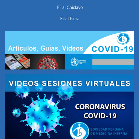
Filial Chiclayo
Filial Piura