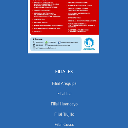
FILIALES
Filial Arequipa
Filial Ica
Filial Huancayo
Filial Trujillo
Filial Cusco