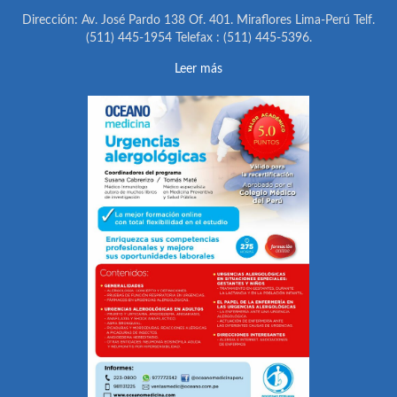
Dirección: Av. José Pardo 138 Of. 401. Miraflores Lima-Perú Telf.
(511) 445-1954 Telefax : (511) 445-5396.
Leer más