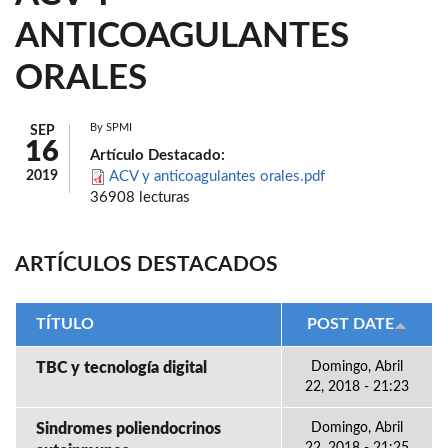
ANTICOAGULANTES
ORALES
By
SPMI
SEP
16
Artículo Destacado:
2019
ACV y anticoagulantes orales.pdf
36908 lecturas
ARTÍCULOS DESTACADOS
TÍTULO
POST DATE
TBC y tecnología digital
Domingo, Abril
22, 2018 - 21:23
Sindromes poliendocrinos
Domingo, Abril